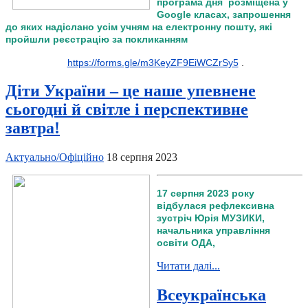
програма дня розміщена у
Google класах, запрошення
до яких надіслано усім учням на електронну пошту, які
пройшли реєстрацію за покликанням
https://forms.gle/m3KeyZF9EiWCZrSy5
.
Діти України – це наше упевнене
сьогодні й світле і перспективне
завтра!
Актуально/Офіційно
18 серпня 2023
17 серпня 2023 року
відбулася рефлексивна
зустріч Юрія МУЗИКИ,
начальника управління
освіти ОДА,
Читати далі...
Всеукраїнська