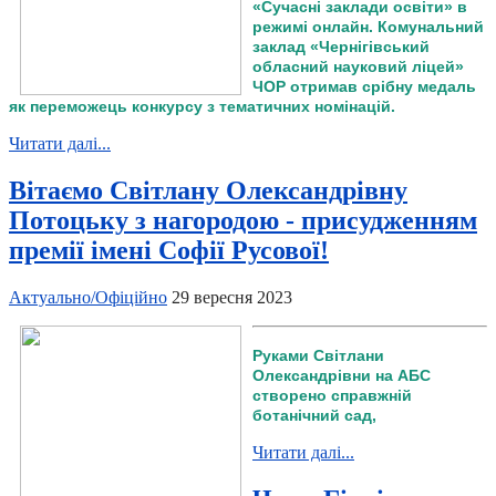
«Сучасні заклади освіти» в
режимі онлайн. Комунальний
заклад «Чернігівський
обласний науковий ліцей»
ЧОР отримав срібну медаль
як переможець конкурсу з тематичних номінацій.
Читати далі...
Вітаємо Світлану Олександрівну
Потоцьку з нагородою - присудженням
премії імені Софії Русової!
Актуально/Офіційно
29 вересня 2023
Руками Світлани
Олександрівни на АБС
створено справжній
ботанічний сад,
Читати далі...