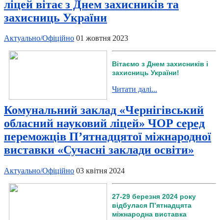
ліцей вітає з Днем захисників та
захисниць України
Актуально/Офіційно
01 жовтня 2023
Вітаємо з Днем захисників і
захисниць України!
Читати далі...
Комунальний заклад «Чернігівський
обласний науковий ліцей» ЧОР серед
переможців П’ятнадцятої міжнародної
виставки «Сучасні заклади освіти»
Актуально/Офіційно
03 квітня 2024
27-29 березня 2024 року
відбулася П’ятнадцята
міжнародна виставка