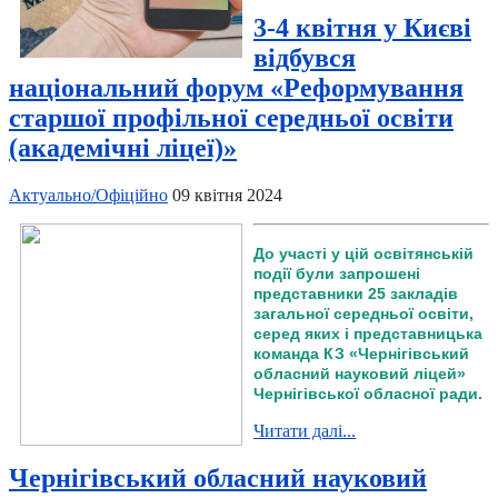
3-4 квітня у Києві
відбувся
національний форум «Реформування
старшої профільної середньої освіти
(академічні ліцеї)»
Актуально/Офіційно
09 квітня 2024
До участі у цій освітянській
події були запрошені
представники 25 закладів
загальної середньої освіти,
серед яких і представницька
команда КЗ «Чернігівський
обласний науковий ліцей»
Чернігівської обласної ради.
Читати далі...
Чернігівський обласний науковий