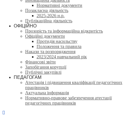
Інноваційна діяльність
Нормативні документи
Позакласна діяльність
2025-2026 н.р.
Публікаційна діяльність
ОФІЦІЙНО
Прозорість та інформаційна відкритість
Офіційні документи
Протидія насильству
Положення та правила
Накази та розпорядження
2023/2024 навчальний рік
Фінансові звіти
Запобігання корупції
Публічні закупівлі
ПЕДАГОГАМ
Атестація і підвишення кваліфікації педагогічних
працівників
Актуальна інформація
Нормативно-правове забезпечення атестації
педагогічних працівників