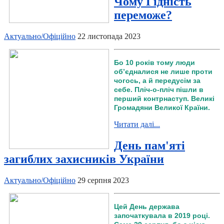
Чому Гідність
переможе?
Актуально/Офіційно
22 листопада 2023
Бо 10 років тому люди
об’єдналися не лише проти
чогось, а й передусім за
себе. Пліч-о-пліч пішли в
перший контрнаступ. Великі
Громадяни Великої Країни.
Читати далі...
День пам'яті
загиблих захисників України
Актуально/Офіційно
29 серпня 2023
Цей День держава
започаткувала в 2019 році.