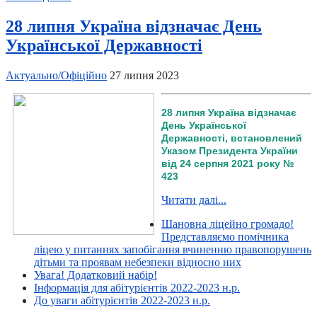
28 липня Україна відзначає День
Української Державності
Актуально/Офіційно
27 липня 2023
28 липня Україна відзначає
День Української
Державності, встановлений
Указом Президента України
від 24 серпня 2021 року №
423
Читати далі...
Шановна ліцейно громадо!
Представляємо помічника
ліцею у питаннях запобігання вчиненню правопорушень
дітьми та проявам небезпеки відносно них
Увага! Додатковий набір!
Інформація для абітурієнтів 2022-2023 н.р.
До уваги абітурієнтів 2022-2023 н.р.