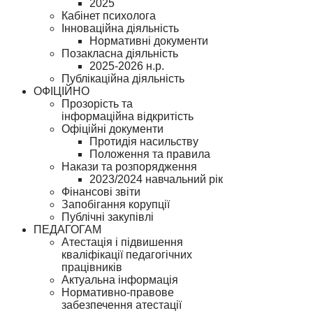
2025
Кабінет психолога
Інноваційна діяльність
Нормативні документи
Позакласна діяльність
2025-2026 н.р.
Публікаційна діяльність
ОФІЦІЙНО
Прозорість та
інформаційна відкритість
Офіційні документи
Протидія насильству
Положення та правила
Накази та розпорядження
2023/2024 навчальний рік
Фінансові звіти
Запобігання корупції
Публічні закупівлі
ПЕДАГОГАМ
Атестація і підвишення
кваліфікації педагогічних
працівників
Актуальна інформація
Нормативно-правове
забезпечення атестації