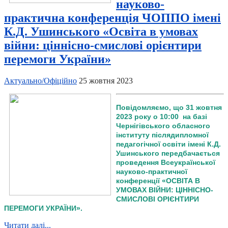
науково-
практична конференція ЧОППО імені
К.Д. Ушинського «Освіта в умовах
війни: ціннісно-смислові орієнтири
перемоги України»
Актуально/Офіційно
25 жовтня 2023
Повідомляємо, що 31 жовтня
2023 року о 10:00 на базі
Чернігівського обласного
інституту післядипломної
педагогічної освіти імені К.Д.
Ушинського передбачається
проведення Всеукраїнської
науково-практичної
конференції «ОСВІТА В
УМОВАХ ВІЙНИ: ЦІННІСНО-
СМИСЛОВІ ОРІЄНТИРИ
ПЕРЕМОГИ УКРАЇНИ».
Читати далі...