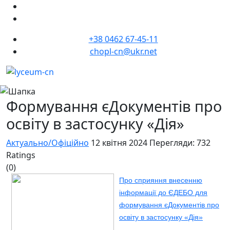
+38 0462 67-45-11
chopl-cn@ukr.net
Формування єДокументів про
освіту в застосунку «Дія»
Актуально/Офіційно
12 квітня 2024
Перегляди: 732
Ratings
(0)
Про сприяння внесенню
інформації до ЄДЕБО для
формування єДокументів про
освіту в застосунку «Дія»