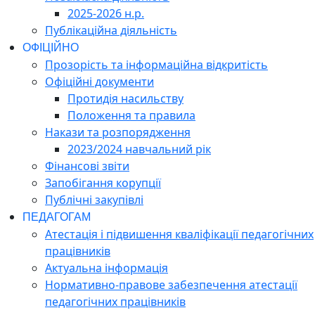
2025-2026 н.р.
Публікаційна діяльність
ОФІЦІЙНО
Прозорість та інформаційна відкритість
Офіційні документи
Протидія насильству
Положення та правила
Накази та розпорядження
2023/2024 навчальний рік
Фінансові звіти
Запобігання корупції
Публічні закупівлі
ПЕДАГОГАМ
Атестація і підвишення кваліфікації педагогічних
працівників
Актуальна інформація
Нормативно-правове забезпечення атестації
педагогічних працівників