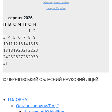
Міністерство
освіти
і науки
України
серпня 2026
П
В
С
Ч
П
С
Н
1
2
3
4
5
6
7
8
9
10
11
12
13
14
15
16
17
18
19
20
21
22
23
24
25
26
27
28
29
30
31
© ЧЕРНІГІВСЬКИЙ ОБЛАСНИЙ НАУКОВИЙ ЛІЦЕЙ
ГОЛОВНА
Останні новини/Події
Актуально/Офіційно