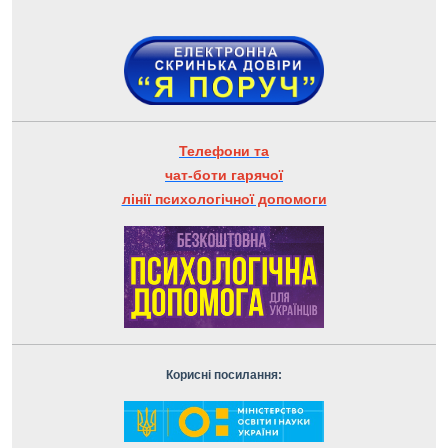
Телефони та
чат-боти гарячої
лінії психологічної допомоги
Корисні посилання: