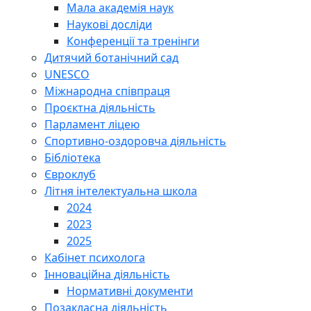
Мала академія наук
Наукові досліди
Конференції та тренінги
Дитячий ботанічний сад
UNESCO
Міжнародна співпраця
Проєктна діяльність
Парламент ліцею
Спортивно-оздоровча діяльність
Бібліотека
Євроклуб
Літня інтелектуальна школа
2024
2023
2025
Кабінет психолога
Інноваційна діяльність
Нормативні документи
Позакласна діяльність