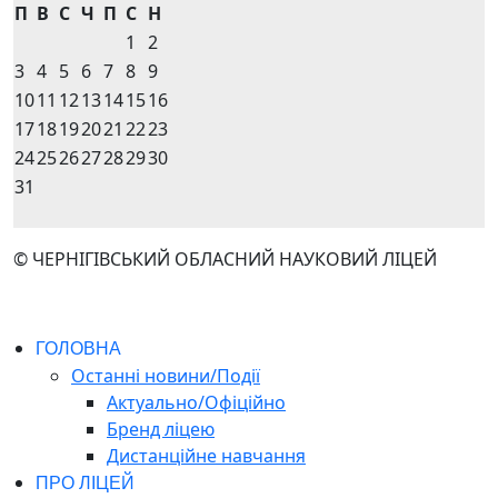
П
В
С
Ч
П
С
Н
1
2
3
4
5
6
7
8
9
10
11
12
13
14
15
16
17
18
19
20
21
22
23
24
25
26
27
28
29
30
31
© ЧЕРНІГІВСЬКИЙ ОБЛАСНИЙ НАУКОВИЙ ЛІЦЕЙ
ГОЛОВНА
Останні новини/Події
Актуально/Офіційно
Бренд ліцею
Дистанційне навчання
ПРО ЛІЦЕЙ