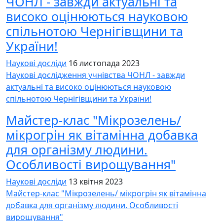
ЧОНЛ - завжди актуальні та
високо оцінюються науковою
спільнотою Чернігівщини та
України!
Наукові досліди
16 листопада 2023
Наукові дослідження учнівства ЧОНЛ - завжди
актуальні та високо оцінюються науковою
спільнотою Чернігівщини та України!
Майстер-клас "Мікрозелень/
мікрогрін як вітамінна добавка
для організму людини.
Особливості вирощування"
Наукові досліди
13 квітня 2023
Майстер-клас "Мікрозелень/ мікрогрін як вітамінна
добавка для організму людини. Особливості
вирощування"