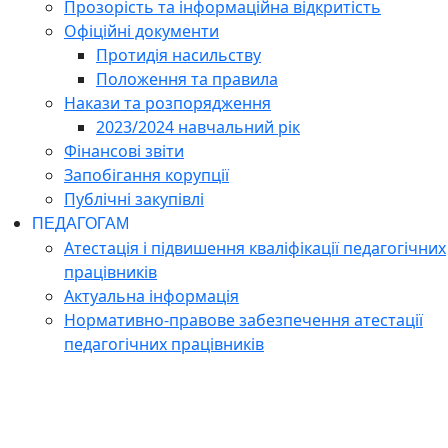
Прозорість та інформаційна відкритість
Офіційні документи
Протидія насильству
Положення та правила
Накази та розпорядження
2023/2024 навчальний рік
Фінансові звіти
Запобігання корупції
Публічні закупівлі
ПЕДАГОГАМ
Атестація і підвишення кваліфікації педагогічних
працівників
Актуальна інформація
Нормативно-правове забезпечення атестації
педагогічних працівників