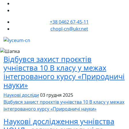
+38 0462 67-45-11
chopl-cn@ukr.net
Відбувся захист проєктів
учнівства 10 В класу у межах
інтегрованого курсу «Природничі
науки»
Наукові досліди
03 грудня 2025
Відбувся захист проєктів учнівства 10 В класу у межах
інтегрованого курсу «Природничі науки»
Наукові дослідження учнівства