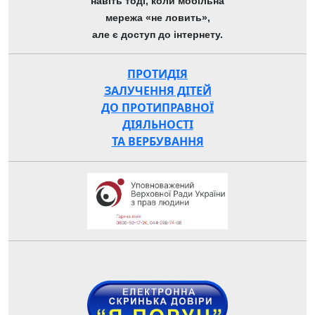
навіть тоді, коли мобільна
мережа «не ловить»,
але є доступ до інтернету.
ПРОТИДІЯ
ЗАЛУЧЕННЯ ДІТЕЙ
ДО ПРОТИПРАВНОЇ
ДІЯЛЬНОСТІ
ТА ВЕРБУВАННЯ