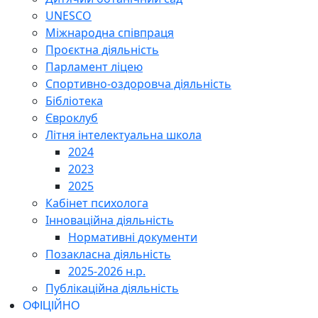
UNESCO
Міжнародна співпраця
Проєктна діяльність
Парламент ліцею
Спортивно-оздоровча діяльність
Бібліотека
Євроклуб
Літня інтелектуальна школа
2024
2023
2025
Кабінет психолога
Інноваційна діяльність
Нормативні документи
Позакласна діяльність
2025-2026 н.р.
Публікаційна діяльність
ОФІЦІЙНО