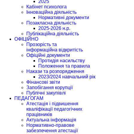
2025
Кабінет психолога
Інноваційна діяльність
Нормативні документи
Позакласна діяльність
2025-2026 н.р.
Публікаційна діяльність
ОФІЦІЙНО
Прозорість та
інформаційна відкритість
Офіційні документи
Протидія насильству
Положення та правила
Накази та розпорядження
2023/2024 навчальний рік
Фінансові звіти
Запобігання корупції
Публічні закупівлі
ПЕДАГОГАМ
Атестація і підвишення
кваліфікації педагогічних
працівників
Актуальна інформація
Нормативно-правове
забезпечення атестації