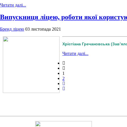
Читати далі...
Випускниця ліцею, роботи якої користу
Бренд ліцею
03 листопада 2021
Хрістіана Гречановська (Зав’ял
Читати далі...
1
2