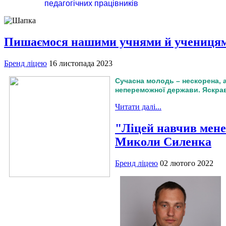
педагогічних працівників
Пишаємося нашими учнями й ученицями
Бренд ліцею
16 листопада 2023
Сучасна молодь – нескорена, а
непереможної держави. Яскрав
Читати далі...
"Ліцей навчив мене
Миколи Силенка
Бренд ліцею
02 лютого 2022