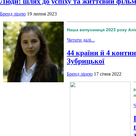
Люди: шлях до успіху та життєвий філь
Бренд ліцею
19 липня 2023
Наша випускниця 2023 року Алін
Читати далі...
44 країни й 4 конти
Зубрицької
Бренд ліцею
17 січня 2022
Н
Ч