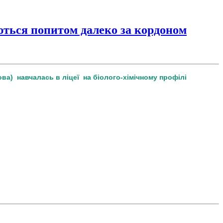
ються попитом далеко за кордоном
ова) навчалась в ліцеї на біолого-хімічному профілі