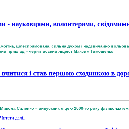
 - науковцями, волонтерами, свідомими
мбітна, цілеспрямована, сильна духом і надзвичайно вольова.
ий приклад – чернігівський ліцеїст Максим Тимошенко.
 вчитися і став першою сходинкою в дор
Микола Силенко – випускник ліцею 2000-го року фізико-мате
Читати далі...