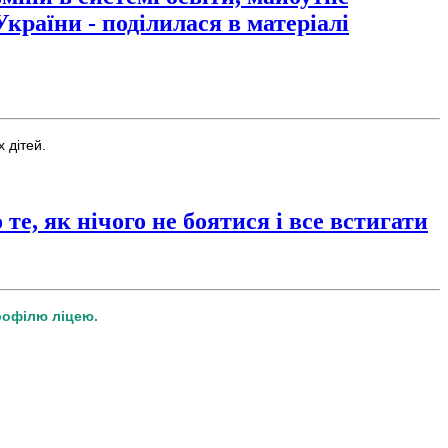
України - поділилася в матеріалі
 дітей.
те, як нічого не боятися і все встигати
рофілю ліцею.