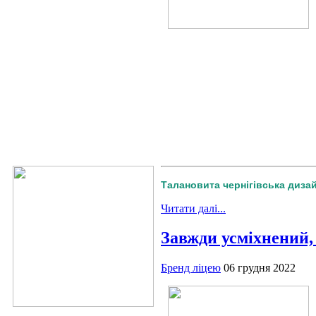
Талановита чернігівська диза
Читати далі...
Завжди усміхнений,
Бренд ліцею
06 грудня 2022