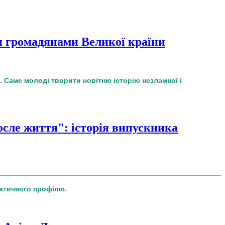
 громадянами Великої країни
 Саме молоді творити новітню історію незламної і
осле життя": історія випускника
матичного профілю.