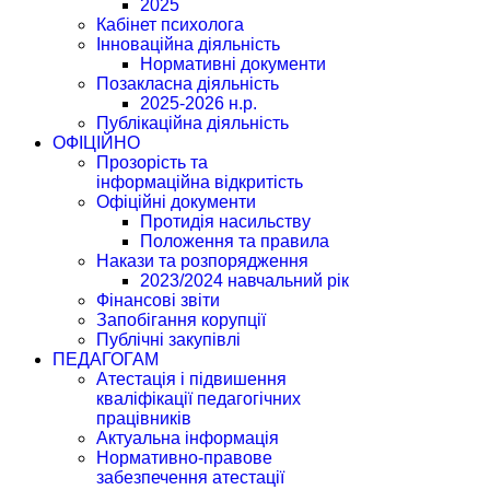
2025
Кабінет психолога
Інноваційна діяльність
Нормативні документи
Позакласна діяльність
2025-2026 н.р.
Публікаційна діяльність
ОФІЦІЙНО
Прозорість та
інформаційна відкритість
Офіційні документи
Протидія насильству
Положення та правила
Накази та розпорядження
2023/2024 навчальний рік
Фінансові звіти
Запобігання корупції
Публічні закупівлі
ПЕДАГОГАМ
Атестація і підвишення
кваліфікації педагогічних
працівників
Актуальна інформація
Нормативно-правове
забезпечення атестації