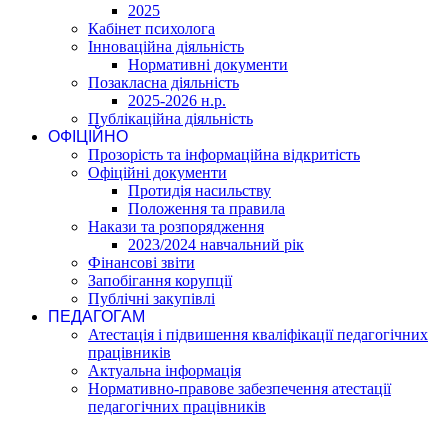
2025
Кабінет психолога
Інноваційна діяльність
Нормативні документи
Позакласна діяльність
2025-2026 н.р.
Публікаційна діяльність
ОФІЦІЙНО
Прозорість та інформаційна відкритість
Офіційні документи
Протидія насильству
Положення та правила
Накази та розпорядження
2023/2024 навчальний рік
Фінансові звіти
Запобігання корупції
Публічні закупівлі
ПЕДАГОГАМ
Атестація і підвишення кваліфікації педагогічних
працівників
Актуальна інформація
Нормативно-правове забезпечення атестації
педагогічних працівників