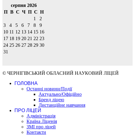
серпня 2026
П
В
С
Ч
П
С
Н
1
2
3
4
5
6
7
8
9
10
11
12
13
14
15
16
17
18
19
20
21
22
23
24
25
26
27
28
29
30
31
© ЧЕРНІГІВСЬКИЙ ОБЛАСНИЙ НАУКОВИЙ ЛІЦЕЙ
ГОЛОВНА
Останні новини/Події
Актуально/Офіційно
Бренд ліцею
Дистанційне навчання
ПРО ЛІЦЕЙ
Адміністрація
Країна Ліценія
ЗМІ про ліцей
Контакти