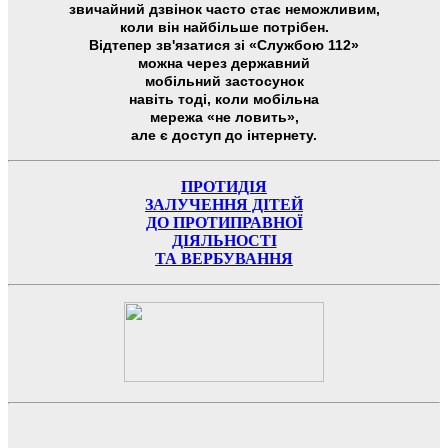
звичайний дзвінок часто стає неможливим,
коли він найбільше потрібен.
Відтепер зв'язатися зі «Службою 112»
можна через державний
мобільний застосунок
навіть тоді, коли мобільна
мережа «не ловить»,
але є доступ до інтернету.
ПРОТИДІЯ
ЗАЛУЧЕННЯ ДІТЕЙ
ДО ПРОТИПРАВНОЇ
ДІЯЛЬНОСТІ
ТА ВЕРБУВАННЯ