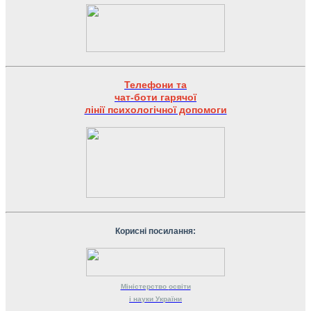
Телефони та
чат-боти гарячої
лінії психологічної допомоги
Корисні посилання:
Міністерство
освіти
і науки
України