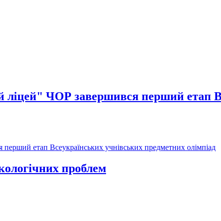
й ліцей" ЧОР завершився перший етап В
я перший етап Всеукраїнських учнівських предметних олімпіад
екологічних проблем