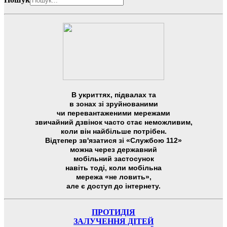
В укриттях, підвалах та
в зонах зі зруйнованими
чи перевантаженими мережами
звичайний дзвінок часто стає неможливим,
коли він найбільше потрібен.
Відтепер зв'язатися зі «Службою 112»
можна через державний
мобільний застосунок
навіть тоді, коли мобільна
мережа «не ловить»,
але є доступ до інтернету.
ПРОТИДІЯ
ЗАЛУЧЕННЯ ДІТЕЙ