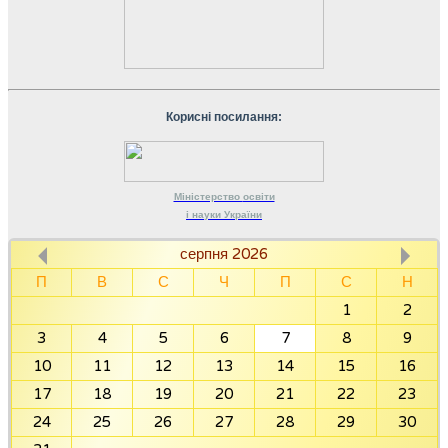
Корисні посилання:
Міністерство
освіти
і науки
України
серпня 2026
П
В
С
Ч
П
С
Н
1
2
3
4
5
6
7
8
9
10
11
12
13
14
15
16
17
18
19
20
21
22
23
24
25
26
27
28
29
30