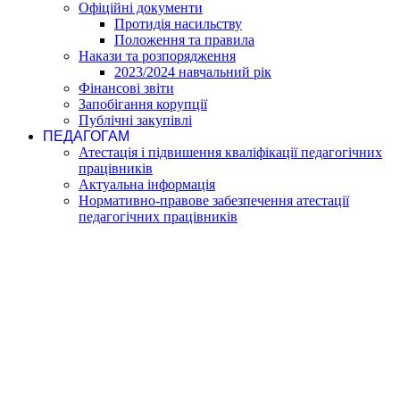
Офіційні документи
Протидія насильству
Положення та правила
Накази та розпорядження
2023/2024 навчальний рік
Фінансові звіти
Запобігання корупції
Публічні закупівлі
ПЕДАГОГАМ
Атестація і підвишення кваліфікації педагогічних
працівників
Актуальна інформація
Нормативно-правове забезпечення атестації
педагогічних працівників