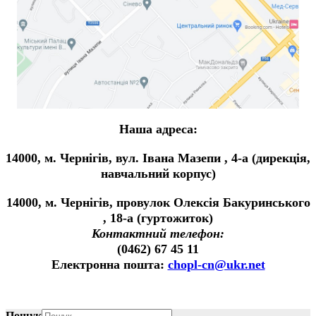
Наша адреса:
14000, м. Чернігів, вул. Івана Мазепи , 4-а (дирекція,
навчальний корпус)
14000, м. Чернігів, провулок Олексія Бакуринського
, 18-а (гуртожиток)
Контактний телефон:
(0462) 67 45 11
Електронна пошта:
chopl-cn@ukr.net
Пошук