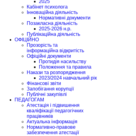
2025
Кабінет психолога
Інноваційна діяльність
Нормативні документи
Позакласна діяльність
2025-2026 н.р.
Публікаційна діяльність
ОФІЦІЙНО
Прозорість та
інформаційна відкритість
Офіційні документи
Протидія насильству
Положення та правила
Накази та розпорядження
2023/2024 навчальний рік
Фінансові звіти
Запобігання корупції
Публічні закупівлі
ПЕДАГОГАМ
Атестація і підвишення
кваліфікації педагогічних
працівників
Актуальна інформація
Нормативно-правове
забезпечення атестації