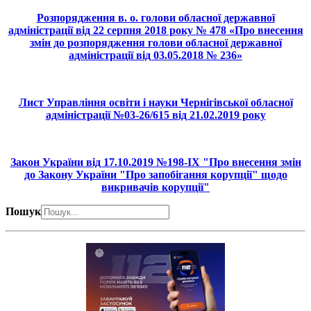
Розпорядження в. о. голови обласної державної
адміністрації від 22 серпня 2018 року № 478 «Про внесення
змін до розпорядження голови обласної державної
адміністрації від 03.05.2018 № 236»
Лист Управління освіти і науки Чернігівської обласної
адміністрації №03-26/615 від 21.02.2019 року
Закон України від 17.10.2019 №198-ІХ "Про внесення змін
до Закону України "Про запобігання корупції" щодо
викривачів корупції"
Пошук