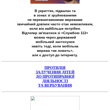
В укриттях, підвалах та
в зонах зі зруйнованими
чи перевантаженими мережами
звичайний дзвінок часто стає неможливим,
коли він найбільше потрібен.
Відтепер зв'язатися зі «Службою 112»
можна через державний
мобільний застосунок
навіть тоді, коли мобільна
мережа «не ловить»,
але є доступ до інтернету.
ПРОТИДІЯ
ЗАЛУЧЕННЯ ДІТЕЙ
ДО ПРОТИПРАВНОЇ
ДІЯЛЬНОСТІ
ТА ВЕРБУВАННЯ