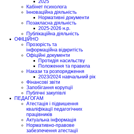
2025
Кабінет психолога
Інноваційна діяльність
Нормативні документи
Позакласна діяльність
2025-2026 н.р.
Публікаційна діяльність
ОФІЦІЙНО
Прозорість та
інформаційна відкритість
Офіційні документи
Протидія насильству
Положення та правила
Накази та розпорядження
2023/2024 навчальний рік
Фінансові звіти
Запобігання корупції
Публічні закупівлі
ПЕДАГОГАМ
Атестація і підвишення
кваліфікації педагогічних
працівників
Актуальна інформація
Нормативно-правове
забезпечення атестації