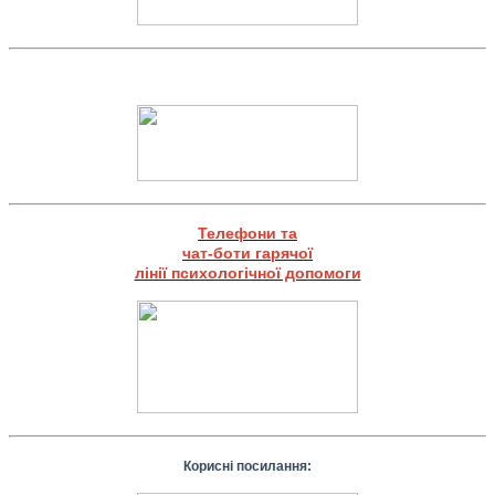
Телефони та
чат-боти гарячої
лінії психологічної допомоги
Корисні посилання: