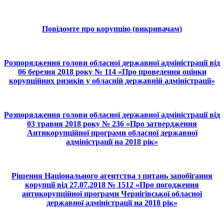
Повідомте про корупцію (викривачам)
Розпорядження голови обласної державної адміністрації від
06 березня 2018 року № 114 «Про проведення оцінки
корупційних ризиків у обласній державній адміністрації»
Розпорядження голови обласної державної адміністрації від
03 травня 2018 року № 236 «Про затвердження
Антикорупційної програми обласної державної
адміністрації на 2018 рік»
Рішення Національного агентства з питань запобігання
корупції від 27.07.2018 № 1512 «Про погодження
антикорупційної програми Чернігівської обласної
державної адміністрації на 2018 рік»