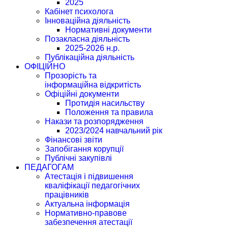
2025
Кабінет психолога
Інноваційна діяльність
Нормативні документи
Позакласна діяльність
2025-2026 н.р.
Публікаційна діяльність
ОФІЦІЙНО
Прозорість та
інформаційна відкритість
Офіційні документи
Протидія насильству
Положення та правила
Накази та розпорядження
2023/2024 навчальний рік
Фінансові звіти
Запобігання корупції
Публічні закупівлі
ПЕДАГОГАМ
Атестація і підвишення
кваліфікації педагогічних
працівників
Актуальна інформація
Нормативно-правове
забезпечення атестації