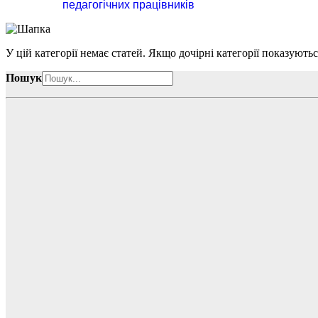
педагогічних працівників
У цій категорії немає статей. Якщо дочірні категорії показуютьс
Пошук