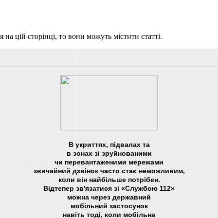
я на цій сторінці, то вони можуть містити статті.
В укриттях, підвалах та
в зонах зі зруйнованими
чи перевантаженими мережами
звичайний дзвінок часто стає неможливим,
коли він найбільше потрібен.
Відтепер зв'язатися зі «Службою 112»
можна через державний
мобільний застосунок
навіть тоді, коли мобільна