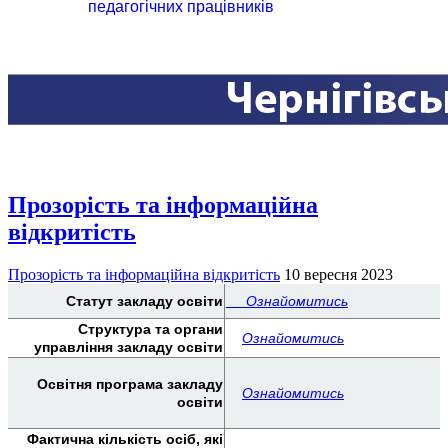
педагогічних працівників
Прозорість та інформаційна
відкритість
Прозорість та інформаційна відкритість
10 вересня 2023
Статут закладу освіти
Ознайомитись
Структура та органи
Ознайомитись
управління закладу освіти
Освітня програма закладу
Ознайомитись
освіти
Фактична кількість осіб, які