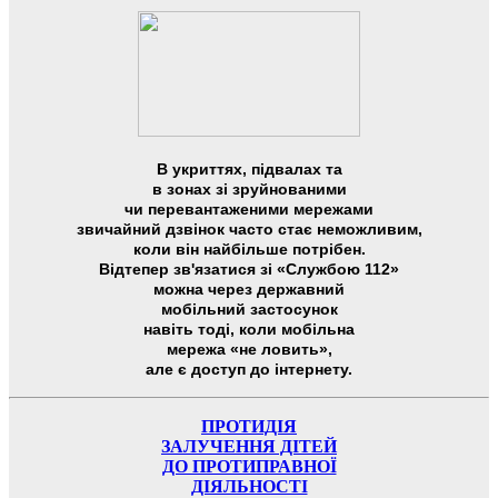
В укриттях, підвалах та
в зонах зі зруйнованими
чи перевантаженими мережами
звичайний дзвінок часто стає неможливим,
коли він найбільше потрібен.
Відтепер зв'язатися зі «Службою 112»
можна через державний
мобільний застосунок
навіть тоді, коли мобільна
мережа «не ловить»,
але є доступ до інтернету.
ПРОТИДІЯ
ЗАЛУЧЕННЯ ДІТЕЙ
ДО ПРОТИПРАВНОЇ
ДІЯЛЬНОСТІ