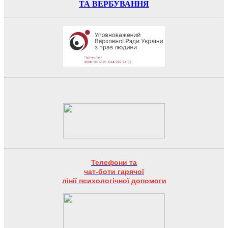
ТА ВЕРБУВАННЯ
Телефони та
чат-боти гарячої
лінії психологічної допомоги