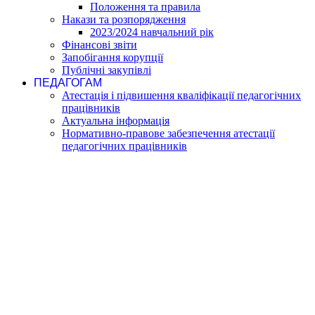
Положення та правила
Накази та розпорядження
2023/2024 навчальний рік
Фінансові звіти
Запобігання корупції
Публічні закупівлі
ПЕДАГОГАМ
Атестація і підвишення кваліфікації педагогічних
працівників
Актуальна інформація
Нормативно-правове забезпечення атестації
педагогічних працівників