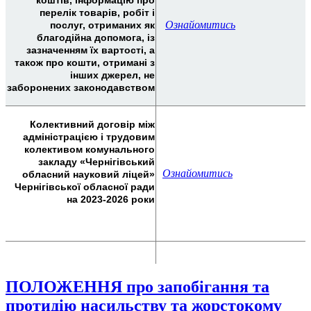
перелік товарів, робіт і
Ознайомитись
послуг, отриманих як
благодійна допомога, із
зазначенням їх вартості, а
також про кошти, отримані з
інших джерел, не
заборонених законодавством
Колективний договір
між
адміністрацією і трудовим
колективом
комунального
закладу «Чернігівський
Ознайомитись
обласний науковий ліцей»
Чернігівської обласної ради
на 2023-2026 роки
ПОЛОЖЕННЯ про запобігання та
протидію насильству та жорстокому