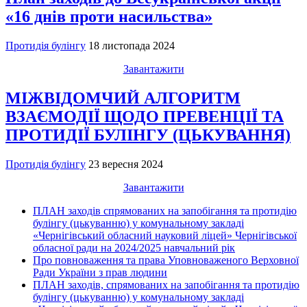
«16 днів проти насильства»
Протидія булінгу
18 листопада 2024
Завантажити
МІЖВІДОМЧИЙ АЛГОРИТМ
ВЗАЄМОДІЇ ЩОДО ПРЕВЕНЦІЇ ТА
ПРОТИДІЇ БУЛІНГУ (ЦЬКУВАННЯ)
Протидія булінгу
23 вересня 2024
Завантажити
ПЛАН заходів спрямованих на запобігання та протидію
булінгу (цькуванню) у комунальному закладі
«Чернігівський обласний науковий ліцей» Чернігівської
обласної ради на 2024/2025 навчальний рік
Про повноваження та права Уповноваженого Верховної
Ради України з прав людини
ПЛАН заходів, спрямованих на запобігання та протидію
булінгу (цькуванню) у комунальному закладі