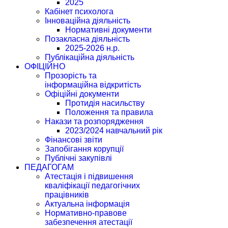
2025
Кабінет психолога
Інноваційна діяльність
Нормативні документи
Позакласна діяльність
2025-2026 н.р.
Публікаційна діяльність
ОФІЦІЙНО
Прозорість та
інформаційна відкритість
Офіційні документи
Протидія насильству
Положення та правила
Накази та розпорядження
2023/2024 навчальний рік
Фінансові звіти
Запобігання корупції
Публічні закупівлі
ПЕДАГОГАМ
Атестація і підвишення
кваліфікації педагогічних
працівників
Актуальна інформація
Нормативно-правове
забезпечення атестації