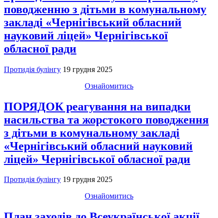
поводженню з дітьми в комунальному
закладі «Чернігівський обласний
науковий ліцей» Чернігівської
обласної ради
Протидія булінгу
19 грудня 2025
Ознайомитись
ПОРЯДОК реагування на випадки
насильства та жорстокого поводження
з дітьми в комунальному закладі
«Чернігівський обласний науковий
ліцей» Чернігівської обласної ради
Протидія булінгу
19 грудня 2025
Ознайомитись
План заходів до Всеукраїнської акції