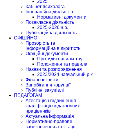
2025
Кабінет психолога
Інноваційна діяльність
Нормативні документи
Позакласна діяльність
2025-2026 н.р.
Публікаційна діяльність
ОФІЦІЙНО
Прозорість та
інформаційна відкритість
Офіційні документи
Протидія насильству
Положення та правила
Накази та розпорядження
2023/2024 навчальний рік
Фінансові звіти
Запобігання корупції
Публічні закупівлі
ПЕДАГОГАМ
Атестація і підвишення
кваліфікації педагогічних
працівників
Актуальна інформація
Нормативно-правове
забезпечення атестації