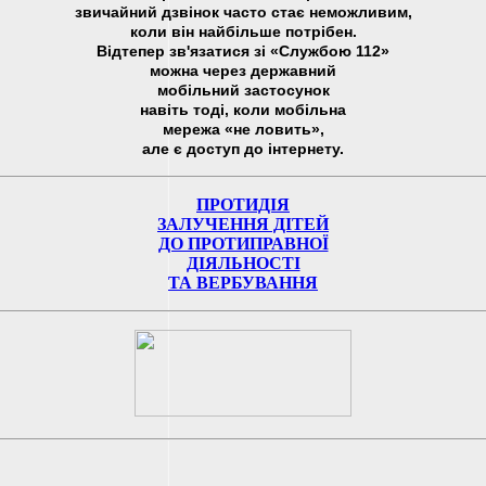
звичайний дзвінок часто стає неможливим,
коли він найбільше потрібен.
Відтепер зв'язатися зі «Службою 112»
можна через державний
мобільний застосунок
навіть тоді, коли мобільна
мережа «не ловить»,
але є доступ до інтернету.
ПРОТИДІЯ
ЗАЛУЧЕННЯ ДІТЕЙ
ДО ПРОТИПРАВНОЇ
ДІЯЛЬНОСТІ
ТА ВЕРБУВАННЯ