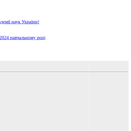
демії наук України!
/2024 навчальному році