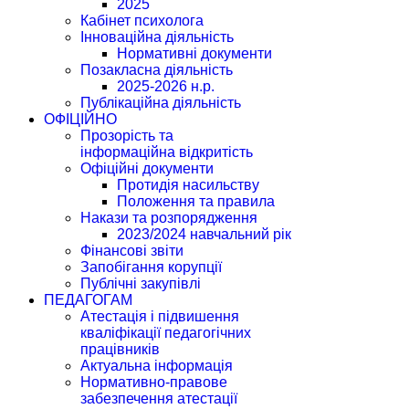
2025
Кабінет психолога
Інноваційна діяльність
Нормативні документи
Позакласна діяльність
2025-2026 н.р.
Публікаційна діяльність
ОФІЦІЙНО
Прозорість та
інформаційна відкритість
Офіційні документи
Протидія насильству
Положення та правила
Накази та розпорядження
2023/2024 навчальний рік
Фінансові звіти
Запобігання корупції
Публічні закупівлі
ПЕДАГОГАМ
Атестація і підвишення
кваліфікації педагогічних
працівників
Актуальна інформація
Нормативно-правове
забезпечення атестації