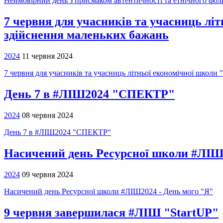
Неймовірний день з присмаком автентичності та етнічного фо
7 червня для учасників та учасниць лі
здійснення маленьких бажань
2024
11 червня 2024
7 червня для учасників та учасниць літньої економічної школи
День 7 в #ЛІШ2024 "СПЕКТР"
2024
08 червня 2024
День 7 в #ЛІШ2024 "СПЕКТР"
Насичений день Ресурсної школи #ЛІШ2
2024
09 червня 2024
Насичений день Ресурсної школи #ЛІШ2024 - День мого "Я"
9 червня завершилася #ЛІШ "StartUP"