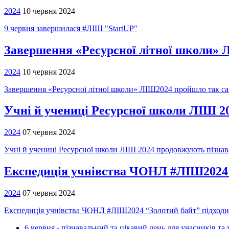
2024
10 червня 2024
9 червня завершилася #ЛІШ "StartUP"
Завершення «Ресурсної літної школи» Л
2024
10 червня 2024
Завершення «Ресурсної літної школи» ЛІШ2024 пройшло так само
Учні й учениці Ресурсної школи ЛІШ 20
2024
07 червня 2024
Учні й учениці Ресурсної школи ЛІШ 2024 продовжують пізнава
Експедиція учнівства ЧОНЛ #ЛІШ2024 
2024
07 червня 2024
Експедиція учнівства ЧОНЛ #ЛІШ2024 “Золотий байт” підходи
6 червня - пізнавальний та цікавий день для учасників та