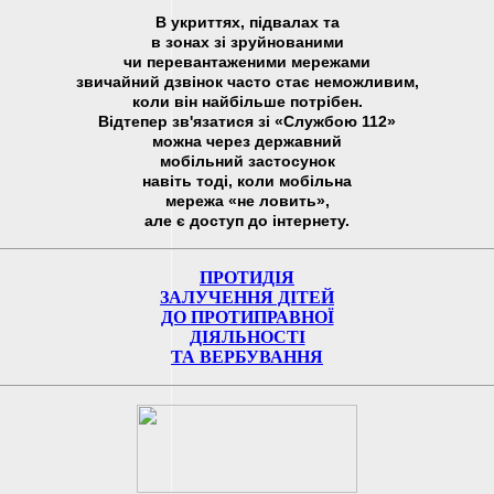
В укриттях, підвалах та
в зонах зі зруйнованими
чи перевантаженими мережами
звичайний дзвінок часто стає неможливим,
коли він найбільше потрібен.
Відтепер зв'язатися зі «Службою 112»
можна через державний
мобільний застосунок
навіть тоді, коли мобільна
мережа «не ловить»,
але є доступ до інтернету.
ПРОТИДІЯ
ЗАЛУЧЕННЯ ДІТЕЙ
ДО ПРОТИПРАВНОЇ
ДІЯЛЬНОСТІ
ТА ВЕРБУВАННЯ