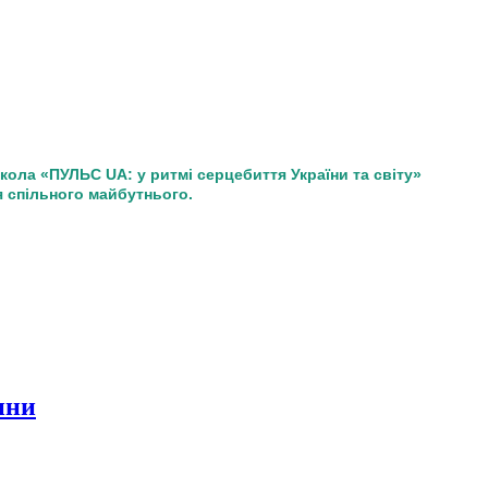
школа «ПУЛЬС UA: у ритмі серцебиття України та світу»
 спільного майбутнього.
ини