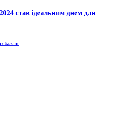
2024 став ідеальним днем для
их бажань