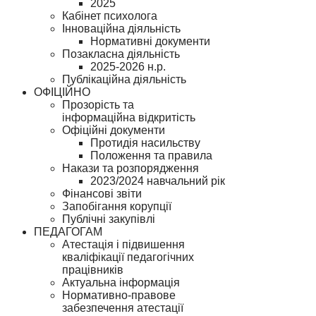
2025
Кабінет психолога
Інноваційна діяльність
Нормативні документи
Позакласна діяльність
2025-2026 н.р.
Публікаційна діяльність
ОФІЦІЙНО
Прозорість та
інформаційна відкритість
Офіційні документи
Протидія насильству
Положення та правила
Накази та розпорядження
2023/2024 навчальний рік
Фінансові звіти
Запобігання корупції
Публічні закупівлі
ПЕДАГОГАМ
Атестація і підвишення
кваліфікації педагогічних
працівників
Актуальна інформація
Нормативно-правове
забезпечення атестації