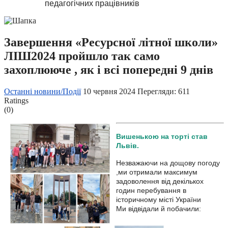
педагогічних працівників
Завершення «Ресурсної літної школи»
ЛІШ2024 пройшло так само
захоплююче , як і всі попередні 9 днів
Останні новини/Події
10 червня 2024
Перегляди: 611
Ratings
(0)
Вишенькою на торті став
Львів.
Незважаючи на дощову погоду
,ми отримали максимум
задоволення від декількох
годин перебування в
історичному місті України
Ми відвідали й побачили: