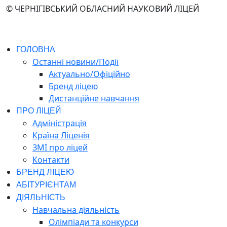
© ЧЕРНІГІВСЬКИЙ ОБЛАСНИЙ НАУКОВИЙ ЛІЦЕЙ
ГОЛОВНА
Останні новини/Події
Актуально/Офіційно
Бренд ліцею
Дистанційне навчання
ПРО ЛІЦЕЙ
Адміністрація
Країна Ліценія
ЗМІ про ліцей
Контакти
БРЕНД ЛІЦЕЮ
АБІТУРІЄНТАМ
ДІЯЛЬНІСТЬ
Навчальна діяльність
Олімпіади та конкурси