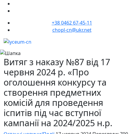
+38 0462 67-45-11
chopl-cn@ukr.net
Витяг з наказу №87 від 17
червня 2024 р. «Про
оголошення конкурсу та
створення предметних
комісій для проведення
іспитів під час вступної
кампанії на 2024/2025 н.р.
Останні новини/Події
17 червня 2024
Перегляди: 700