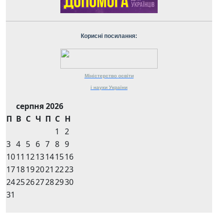
Корисні посилання:
Міністерство
освіти
і науки
України
серпня 2026
П
В
С
Ч
П
С
Н
1
2
3
4
5
6
7
8
9
10
11
12
13
14
15
16
17
18
19
20
21
22
23
24
25
26
27
28
29
30
31