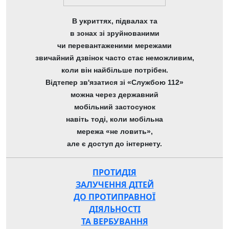
В укриттях, підвалах та
в зонах зі зруйнованими
чи перевантаженими мережами
звичайний дзвінок часто стає неможливим,
коли він найбільше потрібен.
Відтепер зв'язатися зі «Службою 112»
можна через державний
мобільний застосунок
навіть тоді, коли мобільна
мережа «не ловить»,
але є доступ до інтернету.
ПРОТИДІЯ
ЗАЛУЧЕННЯ ДІТЕЙ
ДО ПРОТИПРАВНОЇ
ДІЯЛЬНОСТІ
ТА ВЕРБУВАННЯ