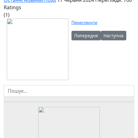
Ratings
(1)
Переглянути
Попередня стаття: Розклад в
Наступна стаття
Попередня
Наступна
Пошук