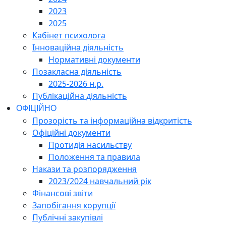
2023
2025
Кабінет психолога
Інноваційна діяльність
Нормативні документи
Позакласна діяльність
2025-2026 н.р.
Публікаційна діяльність
ОФІЦІЙНО
Прозорість та інформаційна відкритість
Офіційні документи
Протидія насильству
Положення та правила
Накази та розпорядження
2023/2024 навчальний рік
Фінансові звіти
Запобігання корупції
Публічні закупівлі