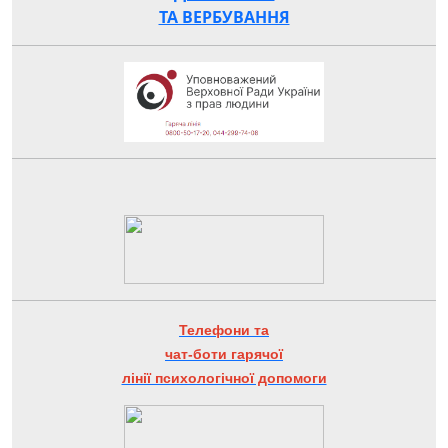
ТА ВЕРБУВАННЯ
Телефони та
чат-боти гарячої
лінії психологічної допомоги