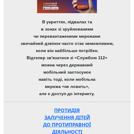
В укриттях, підвалах та
в зонах зі зруйнованими
чи перевантаженими мережами
звичайний дзвінок часто стає неможливим,
коли він найбільше потрібен.
Відтепер зв'язатися зі «Службою 112»
можна через державний
мобільний застосунок
навіть тоді, коли мобільна
мережа «не ловить»,
але є доступ до інтернету.
ПРОТИДІЯ
ЗАЛУЧЕННЯ ДІТЕЙ
ДО ПРОТИПРАВНОЇ
ДІЯЛЬНОСТІ