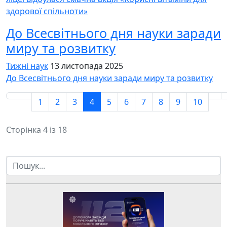
здорової спільноти»
До Всесвітнього дня науки заради
миру та розвитку
Тижні наук
13 листопада 2025
До Всесвітнього дня науки заради миру та розвитку
1
2
3
4
5
6
7
8
9
10
Сторінка 4 із 18
Пошук