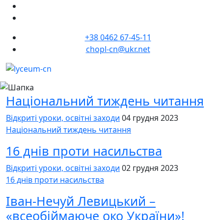
+38 0462 67-45-11
chopl-cn@ukr.net
Національний тиждень читання
Відкриті уроки, освітні заходи
04 грудня 2023
Національний тиждень читання
16 днів проти насильства
Відкриті уроки, освітні заходи
02 грудня 2023
16 днів проти насильства
Іван-Нечуй Левицький –
«всеобіймаюче око України»!