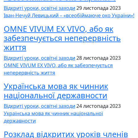
Відкриті уроки, освітні заходи
29 листопада 2023
Іван-Нечуй Левицький – «всеобіймаюче око України»!
OMNE VIVUM EX VIVO, або як
забезпечується неперервність
життя
Відкриті уроки, освітні заходи
28 листопада 2023
OMNE VIVUM EX VIVO, або як забезпечується
неперервність життя
Українська мова як чинник
національної державности
Відкриті уроки, освітні заходи
24 листопада 2023
Українська мова як чинник національної
державности
Розклад відкритих уроків членів