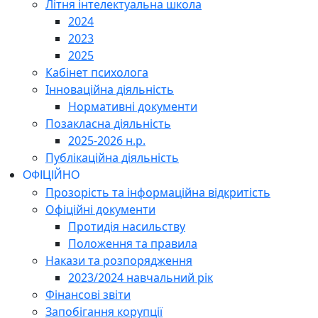
Літня інтелектуальна школа
2024
2023
2025
Кабінет психолога
Інноваційна діяльність
Нормативні документи
Позакласна діяльність
2025-2026 н.р.
Публікаційна діяльність
ОФІЦІЙНО
Прозорість та інформаційна відкритість
Офіційні документи
Протидія насильству
Положення та правила
Накази та розпорядження
2023/2024 навчальний рік
Фінансові звіти
Запобігання корупції