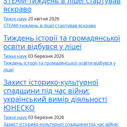
STEAM-тиждень в ліцеї стартував
яскраво
Тижні наук
20 квітня 2026
STEAM-тиждень в ліцеї стартував яскраво
Тиждень історії та громадянської
освіти відбувся у ліцеї
Тижні наук
03 березня 2026
Тиждень історії та громадянської освіти відбувся у
ліцеї
Захист історико-культурної
спадщини під час війни:
український вимір діяльності
ЮНЕСКО
Тижні наук
03 березня 2026
Захист історико-культурної спадщини під час війни: