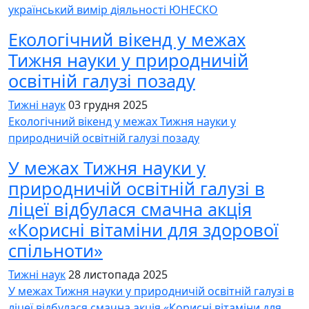
український вимір діяльності ЮНЕСКО
Екологічний вікенд у межах
Тижня науки у природничій
освітній галузі позаду
Тижні наук
03 грудня 2025
Екологічний вікенд у межах Тижня науки у
природничій освітній галузі позаду
У межах Тижня науки у
природничій освітній галузі в
ліцеї відбулася смачна акція
«Корисні вітаміни для здорової
спільноти»
Тижні наук
28 листопада 2025
У межах Тижня науки у природничій освітній галузі в
ліцеї відбулася смачна акція «Корисні вітаміни для