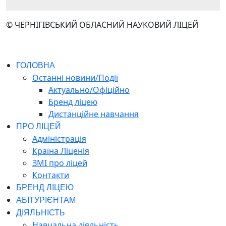
© ЧЕРНІГІВСЬКИЙ ОБЛАСНИЙ НАУКОВИЙ ЛІЦЕЙ
ГОЛОВНА
Останні новини/Події
Актуально/Офіційно
Бренд ліцею
Дистанційне навчання
ПРО ЛІЦЕЙ
Адміністрація
Країна Ліценія
ЗМІ про ліцей
Контакти
БРЕНД ЛІЦЕЮ
АБІТУРІЄНТАМ
ДІЯЛЬНІСТЬ
Навчальна діяльність