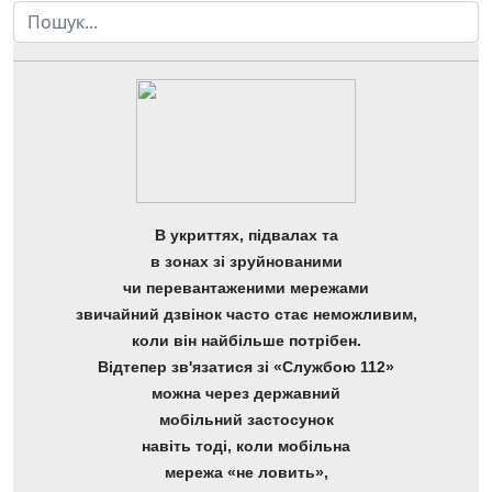
Пошук
В укриттях, підвалах та
в зонах зі зруйнованими
чи перевантаженими мережами
звичайний дзвінок часто стає неможливим,
коли він найбільше потрібен.
Відтепер зв'язатися зі «Службою 112»
можна через державний
мобільний застосунок
навіть тоді, коли мобільна
мережа «не ловить»,