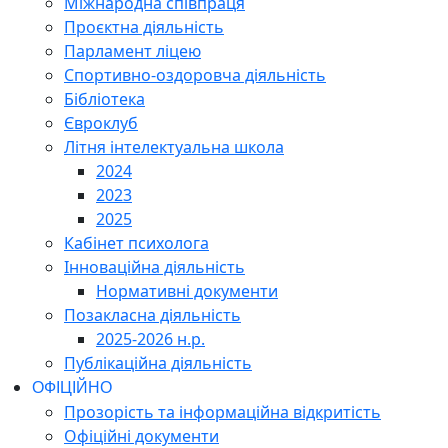
Міжнародна співпраця
Проєктна діяльність
Парламент ліцею
Спортивно-оздоровча діяльність
Бібліотека
Євроклуб
Літня інтелектуальна школа
2024
2023
2025
Кабінет психолога
Інноваційна діяльність
Нормативні документи
Позакласна діяльність
2025-2026 н.р.
Публікаційна діяльність
ОФІЦІЙНО
Прозорість та інформаційна відкритість
Офіційні документи