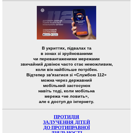
В укриттях, підвалах та
в зонах зі зруйнованими
чи перевантаженими мережами
звичайний дзвінок часто стає неможливим,
коли він найбільше потрібен.
Відтепер зв'язатися зі «Службою 112»
можна через державний
мобільний застосунок
навіть тоді, коли мобільна
мережа «не ловить»,
але є доступ до інтернету.
ПРОТИДІЯ
ЗАЛУЧЕННЯ ДІТЕЙ
ДО ПРОТИПРАВНОЇ
ДІЯЛЬНОСТІ