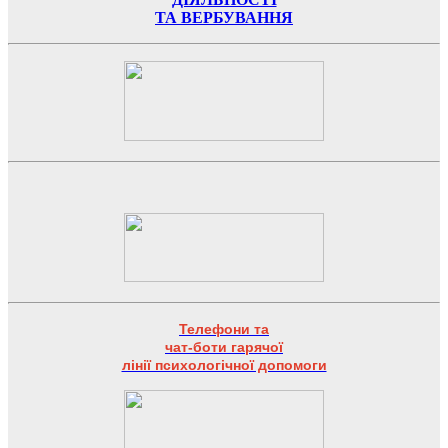
ТА ВЕРБУВАННЯ
Телефони та
чат-боти гарячої
лінії психологічної допомоги