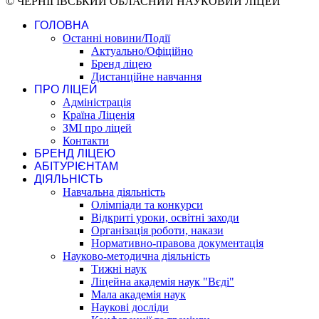
© ЧЕРНІГІВСЬКИЙ ОБЛАСНИЙ НАУКОВИЙ ЛІЦЕЙ
ГОЛОВНА
Останні новини/Події
Актуально/Офіційно
Бренд ліцею
Дистанційне навчання
ПРО ЛІЦЕЙ
Адміністрація
Країна Ліценія
ЗМІ про ліцей
Контакти
БРЕНД ЛІЦЕЮ
АБІТУРІЄНТАМ
ДІЯЛЬНІСТЬ
Навчальна діяльність
Олімпіади та конкурси
Відкриті уроки, освітні заходи
Організація роботи, накази
Нормативно-правова документація
Науково-методична діяльність
Тижні наук
Ліцейна академія наук "Вєді"
Мала академія наук
Наукові досліди