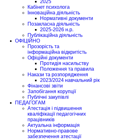
2025
Кабінет психолога
Інноваційна діяльність
Нормативні документи
Позакласна діяльність
2025-2026 н.р.
Публікаційна діяльність
ОФІЦІЙНО
Прозорість та
інформаційна відкритість
Офіційні документи
Протидія насильству
Положення та правила
Накази та розпорядження
2023/2024 навчальний рік
Фінансові звіти
Запобігання корупції
Публічні закупівлі
ПЕДАГОГАМ
Атестація і підвишення
кваліфікації педагогічних
працівників
Актуальна інформація
Нормативно-правове
забезпечення атестації