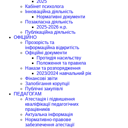
2025
Кабінет психолога
Інноваційна діяльність
Нормативні документи
Позакласна діяльність
2025-2026 н.р.
Публікаційна діяльність
ОФІЦІЙНО
Прозорість та
інформаційна відкритість
Офіційні документи
Протидія насильству
Положення та правила
Накази та розпорядження
2023/2024 навчальний рік
Фінансові звіти
Запобігання корупції
Публічні закупівлі
ПЕДАГОГАМ
Атестація і підвишення
кваліфікації педагогічних
працівників
Актуальна інформація
Нормативно-правове
забезпечення атестації