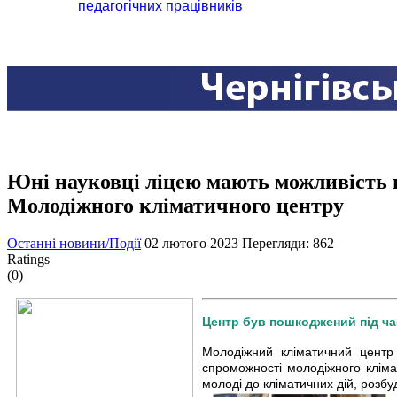
педагогічних працівників
Юні науковці ліцею мають можливість 
Молодіжного кліматичного центру
Останні новини/Події
02 лютого 2023
Перегляди: 862
Ratings
(0)
Центр був пошкоджений під ча
Молодіжний кліматичний центр
спроможності молодіжного клім
молоді до кліматичних дій, розбу