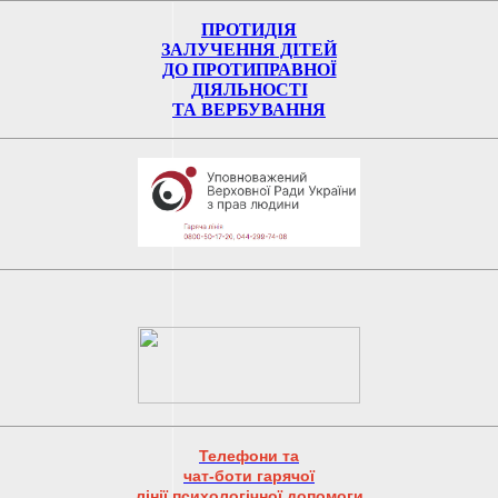
ПРОТИДІЯ
ЗАЛУЧЕННЯ ДІТЕЙ
ДО ПРОТИПРАВНОЇ
ДІЯЛЬНОСТІ
ТА ВЕРБУВАННЯ
Телефони та
чат-боти гарячої
лінії психологічної допомоги