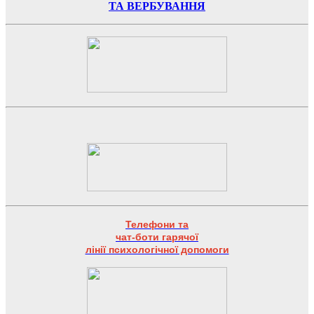
ТА ВЕРБУВАННЯ
Телефони та
чат-боти гарячої
лінії психологічної допомоги