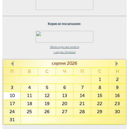
Корисні посилання:
Міністерство
освіти
і науки
України
серпня 2026
П
В
С
Ч
П
С
Н
1
2
3
4
5
6
7
8
9
10
11
12
13
14
15
16
17
18
19
20
21
22
23
24
25
26
27
28
29
30
31