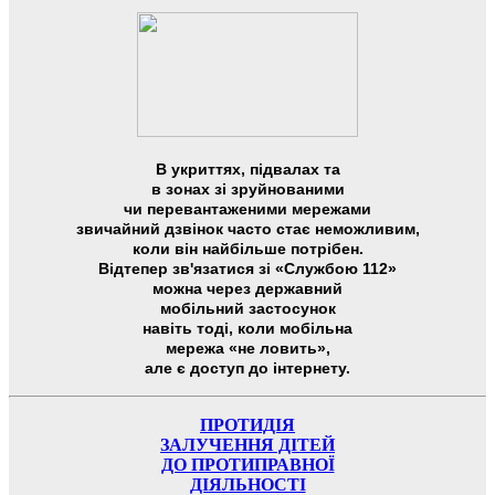
В укриттях, підвалах та
в зонах зі зруйнованими
чи перевантаженими мережами
звичайний дзвінок часто стає неможливим,
коли він найбільше потрібен.
Відтепер зв'язатися зі «Службою 112»
можна через державний
мобільний застосунок
навіть тоді, коли мобільна
мережа «не ловить»,
але є доступ до інтернету.
ПРОТИДІЯ
ЗАЛУЧЕННЯ ДІТЕЙ
ДО ПРОТИПРАВНОЇ
ДІЯЛЬНОСТІ