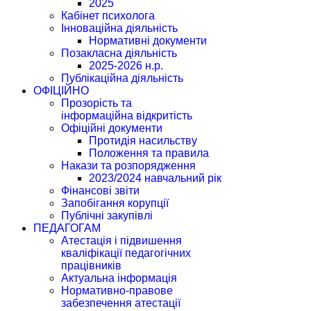
2025
Кабінет психолога
Інноваційна діяльність
Нормативні документи
Позакласна діяльність
2025-2026 н.р.
Публікаційна діяльність
ОФІЦІЙНО
Прозорість та
інформаційна відкритість
Офіційні документи
Протидія насильству
Положення та правила
Накази та розпорядження
2023/2024 навчальний рік
Фінансові звіти
Запобігання корупції
Публічні закупівлі
ПЕДАГОГАМ
Атестація і підвишення
кваліфікації педагогічних
працівників
Актуальна інформація
Нормативно-правове
забезпечення атестації