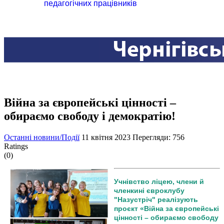
педагогічних працівників
Війна за європейські цінності –
обираємо свободу і демократію!
Останні новини/Події
11 квітня 2023
Перегляди: 756
Ratings
(0)
Учнівство ліцею, члени й
членкині євроклубу
"Назустріч" реалізують
проєкт «Війна за європейські
цінності – обираємо свободу