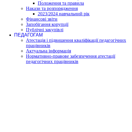
Положення та правила
Накази та розпорядження
2023/2024 навчальний рік
Фінансові звіти
Запобігання корупції
Публічні закупівлі
ПЕДАГОГАМ
Атестація і підвишення кваліфікації педагогічних
працівників
Актуальна інформація
Нормативно-правове забезпечення атестації
педагогічних працівників