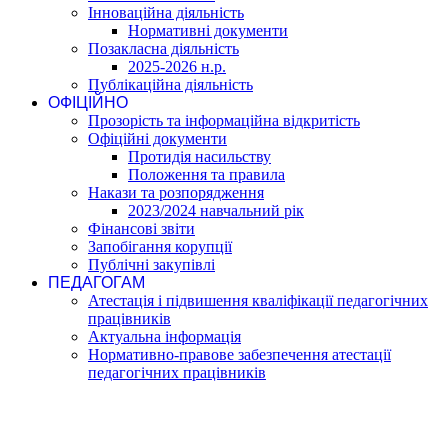
Інноваційна діяльність
Нормативні документи
Позакласна діяльність
2025-2026 н.р.
Публікаційна діяльність
ОФІЦІЙНО
Прозорість та інформаційна відкритість
Офіційні документи
Протидія насильству
Положення та правила
Накази та розпорядження
2023/2024 навчальний рік
Фінансові звіти
Запобігання корупції
Публічні закупівлі
ПЕДАГОГАМ
Атестація і підвишення кваліфікації педагогічних
працівників
Актуальна інформація
Нормативно-правове забезпечення атестації
педагогічних працівників