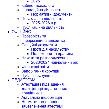
2025
Кабінет психолога
Інноваційна діяльність
Нормативні документи
Позакласна діяльність
2025-2026 н.р.
Публікаційна діяльність
ОФІЦІЙНО
Прозорість та
інформаційна відкритість
Офіційні документи
Протидія насильству
Положення та правила
Накази та розпорядження
2023/2024 навчальний рік
Фінансові звіти
Запобігання корупції
Публічні закупівлі
ПЕДАГОГАМ
Атестація і підвишення
кваліфікації педагогічних
працівників
Актуальна інформація
Нормативно-правове
забезпечення атестації