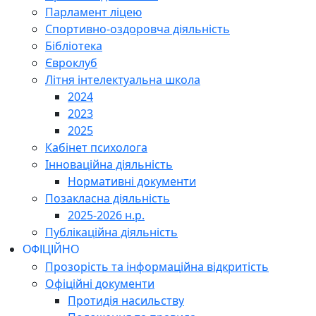
Парламент ліцею
Спортивно-оздоровча діяльність
Бібліотека
Євроклуб
Літня інтелектуальна школа
2024
2023
2025
Кабінет психолога
Інноваційна діяльність
Нормативні документи
Позакласна діяльність
2025-2026 н.р.
Публікаційна діяльність
ОФІЦІЙНО
Прозорість та інформаційна відкритість
Офіційні документи
Протидія насильству