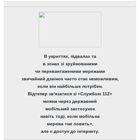
В укриттях, підвалах та
в зонах зі зруйнованими
чи перевантаженими мережами
звичайний дзвінок часто стає неможливим,
коли він найбільше потрібен.
Відтепер зв'язатися зі «Службою 112»
можна через державний
мобільний застосунок
навіть тоді, коли мобільна
мережа «не ловить»,
але є доступ до інтернету.