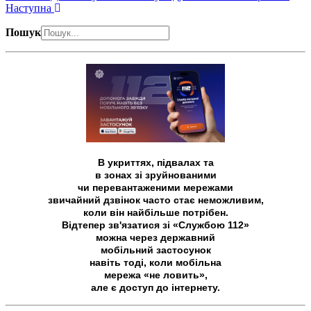
Наступна
Пошук
В укриттях, підвалах та
в зонах зі зруйнованими
чи перевантаженими мережами
звичайний дзвінок часто стає неможливим,
коли він найбільше потрібен.
Відтепер зв'язатися зі «Службою 112»
можна через державний
мобільний застосунок
навіть тоді, коли мобільна
мережа «не ловить»,
але є доступ до інтернету.