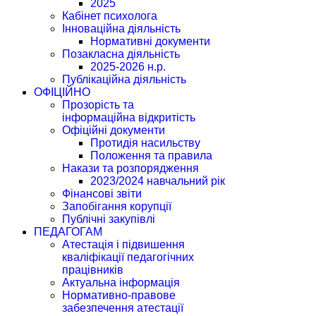
2025
Кабінет психолога
Інноваційна діяльність
Нормативні документи
Позакласна діяльність
2025-2026 н.р.
Публікаційна діяльність
ОФІЦІЙНО
Прозорість та
інформаційна відкритість
Офіційні документи
Протидія насильству
Положення та правила
Накази та розпорядження
2023/2024 навчальний рік
Фінансові звіти
Запобігання корупції
Публічні закупівлі
ПЕДАГОГАМ
Атестація і підвишення
кваліфікації педагогічних
працівників
Актуальна інформація
Нормативно-правове
забезпечення атестації