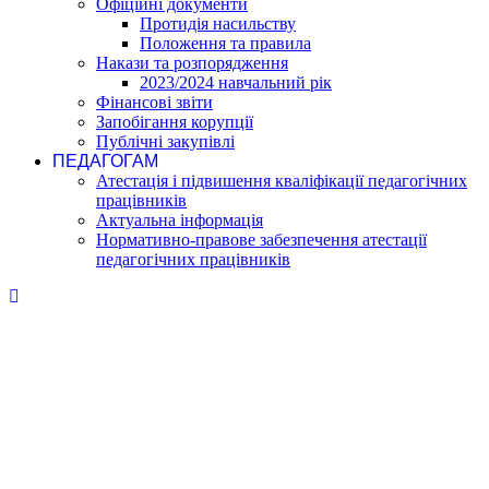
Офіційні документи
Протидія насильству
Положення та правила
Накази та розпорядження
2023/2024 навчальний рік
Фінансові звіти
Запобігання корупції
Публічні закупівлі
ПЕДАГОГАМ
Атестація і підвишення кваліфікації педагогічних
працівників
Актуальна інформація
Нормативно-правове забезпечення атестації
педагогічних працівників