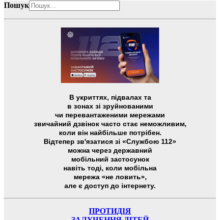
Пошук
В укриттях, підвалах та
в зонах зі зруйнованими
чи перевантаженими мережами
звичайний дзвінок часто стає неможливим,
коли він найбільше потрібен.
Відтепер зв'язатися зі «Службою 112»
можна через державний
мобільний застосунок
навіть тоді, коли мобільна
мережа «не ловить»,
але є доступ до інтернету.
ПРОТИДІЯ
ЗАЛУЧЕННЯ ДІТЕЙ