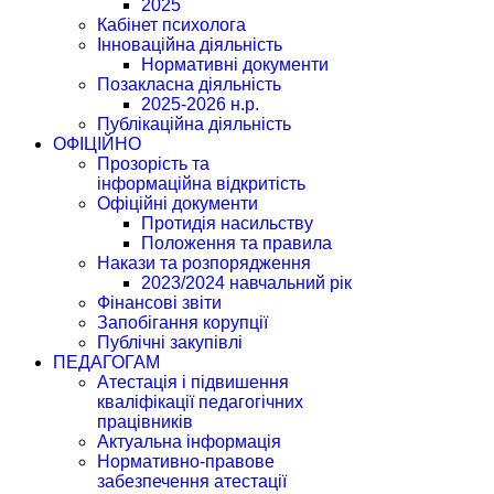
2025
Кабінет психолога
Інноваційна діяльність
Нормативні документи
Позакласна діяльність
2025-2026 н.р.
Публікаційна діяльність
ОФІЦІЙНО
Прозорість та
інформаційна відкритість
Офіційні документи
Протидія насильству
Положення та правила
Накази та розпорядження
2023/2024 навчальний рік
Фінансові звіти
Запобігання корупції
Публічні закупівлі
ПЕДАГОГАМ
Атестація і підвишення
кваліфікації педагогічних
працівників
Актуальна інформація
Нормативно-правове
забезпечення атестації