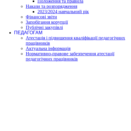
Положення та правила
Накази та розпорядження
2023/2024 навчальний рік
Фінансові звіти
Запобігання корупції
Публічні закупівлі
ПЕДАГОГАМ
Атестація і підвишення кваліфікації педагогічних
працівників
Актуальна інформація
Нормативно-правове забезпечення атестації
педагогічних працівників