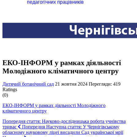
педагогічних працівників
ЕКО-ІНФОРМ у рамках діяльності
Молодіжного кліматичного центру
Дитячий ботанічний сад
21 жовтня 2024
Перегляди: 419
Ratings
(0)
ЕКО-ІНФОРМ у рамках діяльності Молодіжного
кліматичного центру
Попередня стаття: Науково-дослідницька робота учнівства
триває
Попередня
Наступна стаття: У Чернігівському
обласному науковому ліцеї висадили Сад української мрії