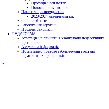
Протидія насильству
Положення та правила
Накази та розпорядження
2023/2024 навчальний рік
Фінансові звіти
Запобігання корупції
Публічні закупівлі
ПЕДАГОГАМ
Атестація і підвишення кваліфікації педагогічних
працівників
Актуальна інформація
Нормативно-правове забезпечення атестації
педагогічних працівників