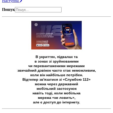
Наступна
Пошук
В укриттях, підвалах та
в зонах зі зруйнованими
чи перевантаженими мережами
звичайний дзвінок часто стає неможливим,
коли він найбільше потрібен.
Відтепер зв'язатися зі «Службою 112»
можна через державний
мобільний застосунок
навіть тоді, коли мобільна
мережа «не ловить»,
але є доступ до інтернету.