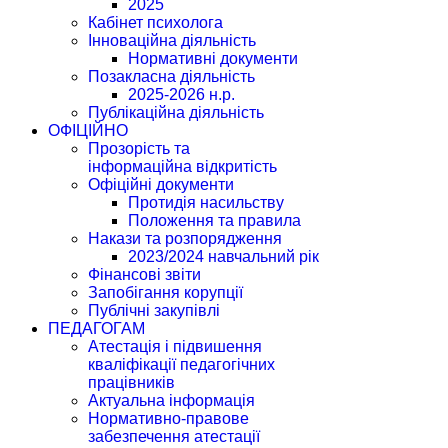
2025
Кабінет психолога
Інноваційна діяльність
Нормативні документи
Позакласна діяльність
2025-2026 н.р.
Публікаційна діяльність
ОФІЦІЙНО
Прозорість та
інформаційна відкритість
Офіційні документи
Протидія насильству
Положення та правила
Накази та розпорядження
2023/2024 навчальний рік
Фінансові звіти
Запобігання корупції
Публічні закупівлі
ПЕДАГОГАМ
Атестація і підвишення
кваліфікації педагогічних
працівників
Актуальна інформація
Нормативно-правове
забезпечення атестації