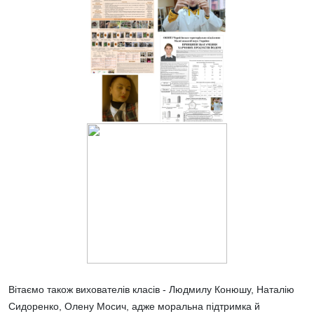
Вітаємо також вихователів класів - Людмилу Конюшу, Наталію
Сидоренко, Олену Мосич, адже моральна підтримка й