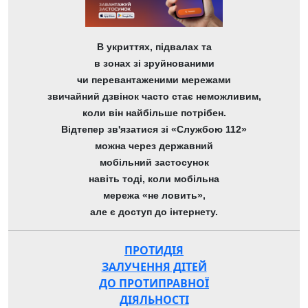
В укриттях, підвалах та
в зонах зі зруйнованими
чи перевантаженими мережами
звичайний дзвінок часто стає неможливим,
коли він найбільше потрібен.
Відтепер зв'язатися зі «Службою 112»
можна через державний
мобільний застосунок
навіть тоді, коли мобільна
мережа «не ловить»,
але є доступ до інтернету.
ПРОТИДІЯ
ЗАЛУЧЕННЯ ДІТЕЙ
ДО ПРОТИПРАВНОЇ
ДІЯЛЬНОСТІ