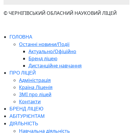
© ЧЕРНІГІВСЬКИЙ ОБЛАСНИЙ НАУКОВИЙ ЛІЦЕЙ
ГОЛОВНА
Останні новини/Події
Актуально/Офіційно
Бренд ліцею
Дистанційне навчання
ПРО ЛІЦЕЙ
Адміністрація
Країна Ліценія
ЗМІ про ліцей
Контакти
БРЕНД ЛІЦЕЮ
АБІТУРІЄНТАМ
ДІЯЛЬНІСТЬ
Навчальна діяльність