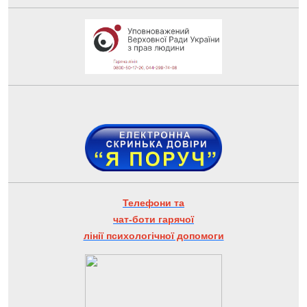
Телефони та
чат-боти гарячої
лінії психологічної допомоги