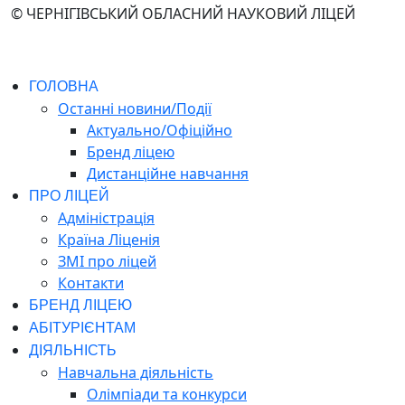
© ЧЕРНІГІВСЬКИЙ ОБЛАСНИЙ НАУКОВИЙ ЛІЦЕЙ
ГОЛОВНА
Останні новини/Події
Актуально/Офіційно
Бренд ліцею
Дистанційне навчання
ПРО ЛІЦЕЙ
Адміністрація
Країна Ліценія
ЗМІ про ліцей
Контакти
БРЕНД ЛІЦЕЮ
АБІТУРІЄНТАМ
ДІЯЛЬНІСТЬ
Навчальна діяльність
Олімпіади та конкурси