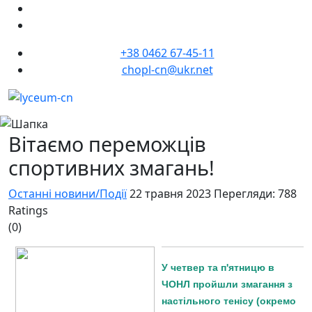
+38 0462 67-45-11
chopl-cn@ukr.net
Вітаємо переможців
спортивних змагань!
Останні новини/Події
22 травня 2023
Перегляди: 788
Ratings
(0)
У четвер та п'ятницю в
ЧОНЛ пройшли змагання з
настільного тенісу (окремо