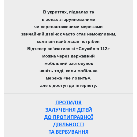
В укриттях, підвалах та
в зонах зі зруйнованими
чи перевантаженими мережами
звичайний дзвінок часто стає неможливим,
коли він найбільше потрібен.
Відтепер зв'язатися зі «Службою 112»
можна через державний
мобільний застосунок
навіть тоді, коли мобільна
мережа «не ловить»,
але є доступ до інтернету.
ПРОТИДІЯ
ЗАЛУЧЕННЯ ДІТЕЙ
ДО ПРОТИПРАВНОЇ
ДІЯЛЬНОСТІ
ТА ВЕРБУВАННЯ