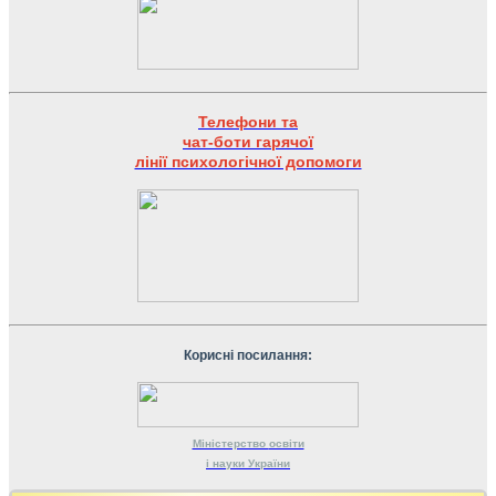
Телефони та
чат-боти гарячої
лінії психологічної допомоги
Корисні посилання:
Міністерство
освіти
і науки
України