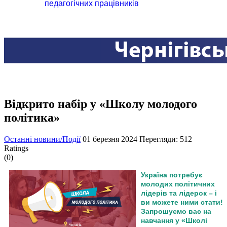
педагогічних працівників
Відкрито набір у «Школу молодого
політика»
Останні новини/Події
01 березня 2024
Перегляди: 512
Ratings
(0)
Україна потребує
молодих політичних
лідерів та лідерок – і
ви можете ними стати!
Запрошуємо вас на
навчання у «Школі