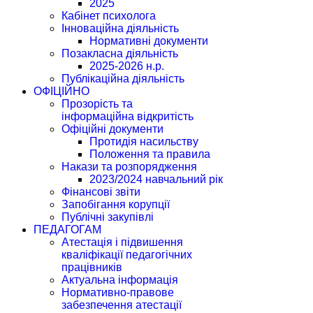
2025
Кабінет психолога
Інноваційна діяльність
Нормативні документи
Позакласна діяльність
2025-2026 н.р.
Публікаційна діяльність
ОФІЦІЙНО
Прозорість та
інформаційна відкритість
Офіційні документи
Протидія насильству
Положення та правила
Накази та розпорядження
2023/2024 навчальний рік
Фінансові звіти
Запобігання корупції
Публічні закупівлі
ПЕДАГОГАМ
Атестація і підвишення
кваліфікації педагогічних
працівників
Актуальна інформація
Нормативно-правове
забезпечення атестації