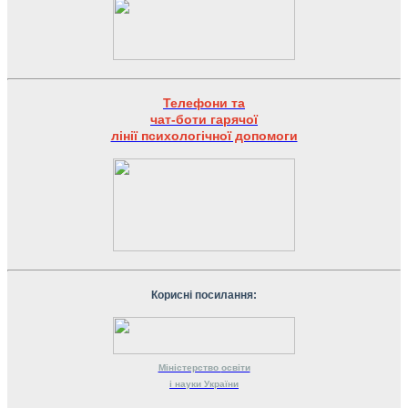
Телефони та
чат-боти гарячої
лінії психологічної допомоги
Корисні посилання:
Міністерство
освіти
і науки
України