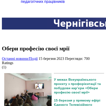
педагогічних працівників
Обери професію своєї мрії
Останні новини/Події
15 березня 2023
Перегляди: 700
Ratings
(1)
У межах Всеукраїнського
проєкту з профорієнтації та
побудови кар’єри «Обери
професію своєї мрії»
15 березня у прямому ефірі
Єдиного Телевізійного