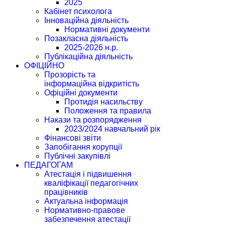
2025
Кабінет психолога
Інноваційна діяльність
Нормативні документи
Позакласна діяльність
2025-2026 н.р.
Публікаційна діяльність
ОФІЦІЙНО
Прозорість та
інформаційна відкритість
Офіційні документи
Протидія насильству
Положення та правила
Накази та розпорядження
2023/2024 навчальний рік
Фінансові звіти
Запобігання корупції
Публічні закупівлі
ПЕДАГОГАМ
Атестація і підвишення
кваліфікації педагогічних
працівників
Актуальна інформація
Нормативно-правове
забезпечення атестації