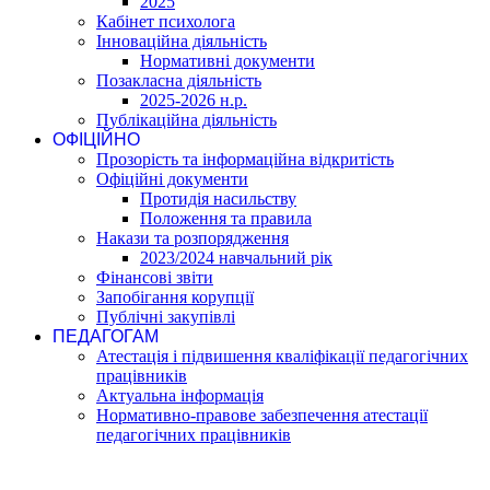
2025
Кабінет психолога
Інноваційна діяльність
Нормативні документи
Позакласна діяльність
2025-2026 н.р.
Публікаційна діяльність
ОФІЦІЙНО
Прозорість та інформаційна відкритість
Офіційні документи
Протидія насильству
Положення та правила
Накази та розпорядження
2023/2024 навчальний рік
Фінансові звіти
Запобігання корупції
Публічні закупівлі
ПЕДАГОГАМ
Атестація і підвишення кваліфікації педагогічних
працівників
Актуальна інформація
Нормативно-правове забезпечення атестації
педагогічних працівників