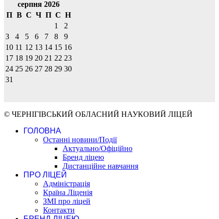
серпня 2026
П
В
С
Ч
П
С
Н
1
2
3
4
5
6
7
8
9
10
11
12
13
14
15
16
17
18
19
20
21
22
23
24
25
26
27
28
29
30
31
© ЧЕРНІГІВСЬКИЙ ОБЛАСНИЙ НАУКОВИЙ ЛІЦЕЙ
ГОЛОВНА
Останні новини/Події
Актуально/Офіційно
Бренд ліцею
Дистанційне навчання
ПРО ЛІЦЕЙ
Адміністрація
Країна Ліценія
ЗМІ про ліцей
Контакти
БРЕНД ЛІЦЕЮ