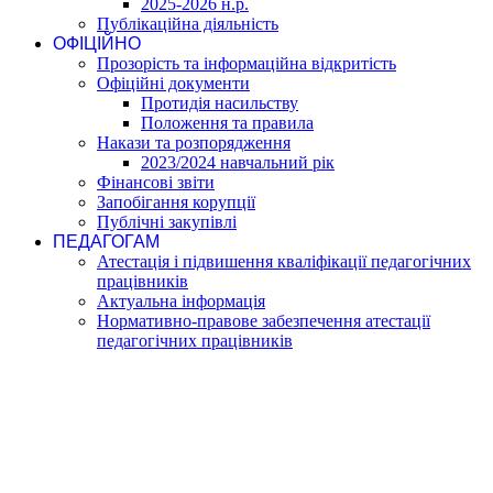
2025-2026 н.р.
Публікаційна діяльність
ОФІЦІЙНО
Прозорість та інформаційна відкритість
Офіційні документи
Протидія насильству
Положення та правила
Накази та розпорядження
2023/2024 навчальний рік
Фінансові звіти
Запобігання корупції
Публічні закупівлі
ПЕДАГОГАМ
Атестація і підвишення кваліфікації педагогічних
працівників
Актуальна інформація
Нормативно-правове забезпечення атестації
педагогічних працівників