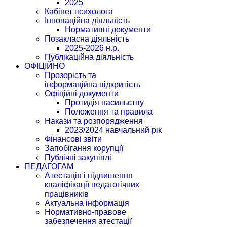
2025
Кабінет психолога
Інноваційна діяльність
Нормативні документи
Позакласна діяльність
2025-2026 н.р.
Публікаційна діяльність
ОФІЦІЙНО
Прозорість та
інформаційна відкритість
Офіційні документи
Протидія насильству
Положення та правила
Накази та розпорядження
2023/2024 навчальний рік
Фінансові звіти
Запобігання корупції
Публічні закупівлі
ПЕДАГОГАМ
Атестація і підвишення
кваліфікації педагогічних
працівників
Актуальна інформація
Нормативно-правове
забезпечення атестації