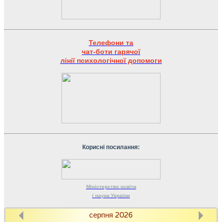
Телефони та
чат-боти гарячої
лінії психологічної допомоги
Корисні посилання:
Міністерство
освіти
і науки
України
серпня 2026