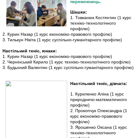
переможниць.
Шашки:
1. Товканюк Костянтин (1 курс
техніко-технологічного
профілю)
2. Курин Назар (1 курс економіко-правового профілю)
3. Тилькун Нікіта (1 курс суспільно-гуманітарного профілю)
Настільний теніс, юнаки:
1. Курин Назар (1 курс економіко-правового профілю)
2. Чернінський Кирило (1 курс техніко-технологічного профілю)
3. Будьоний Валентин (1 курс суспільно-гуманітарного профілю)
Настільний теніс, дівчата:
1. Куриленко Аліна (1 курс
природничо-математичного
профілю)
2. Прокопчук Олександра (1
курс економіко-правового
профілю)
3. Ярошенко Оксана (1 курс
техніко-технологічного