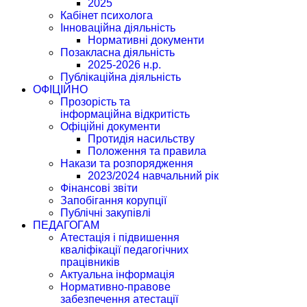
2025
Кабінет психолога
Інноваційна діяльність
Нормативні документи
Позакласна діяльність
2025-2026 н.р.
Публікаційна діяльність
ОФІЦІЙНО
Прозорість та
інформаційна відкритість
Офіційні документи
Протидія насильству
Положення та правила
Накази та розпорядження
2023/2024 навчальний рік
Фінансові звіти
Запобігання корупції
Публічні закупівлі
ПЕДАГОГАМ
Атестація і підвишення
кваліфікації педагогічних
працівників
Актуальна інформація
Нормативно-правове
забезпечення атестації