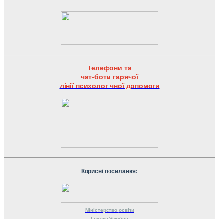
Телефони та
чат-боти гарячої
лінії психологічної допомоги
Корисні посилання:
Міністерство
освіти
і науки
України