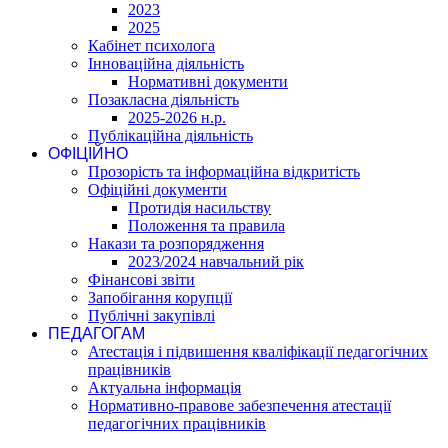
2023
2025
Кабінет психолога
Інноваційна діяльність
Нормативні документи
Позакласна діяльність
2025-2026 н.р.
Публікаційна діяльність
ОФІЦІЙНО
Прозорість та інформаційна відкритість
Офіційні документи
Протидія насильству
Положення та правила
Накази та розпорядження
2023/2024 навчальний рік
Фінансові звіти
Запобігання корупції
Публічні закупівлі
ПЕДАГОГАМ
Атестація і підвишення кваліфікації педагогічних
працівників
Актуальна інформація
Нормативно-правове забезпечення атестації
педагогічних працівників