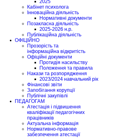
2025
Кабінет психолога
Інноваційна діяльність
Нормативні документи
Позакласна діяльність
2025-2026 н.р.
Публікаційна діяльність
ОФІЦІЙНО
Прозорість та
інформаційна відкритість
Офіційні документи
Протидія насильству
Положення та правила
Накази та розпорядження
2023/2024 навчальний рік
Фінансові звіти
Запобігання корупції
Публічні закупівлі
ПЕДАГОГАМ
Атестація і підвишення
кваліфікації педагогічних
працівників
Актуальна інформація
Нормативно-правове
забезпечення атестації