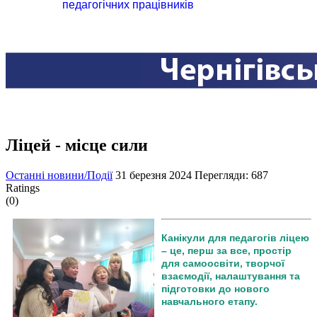
педагогічних працівників
Ліцей - місце сили
Останні новини/Події
31 березня 2024
Перегляди: 687
Ratings
(0)
Канікули для педагогів ліцею
– це, перш за все, простір
для самоосвіти, творчої
взаємодії, налаштування та
підготовки до нового
навчального етапу.