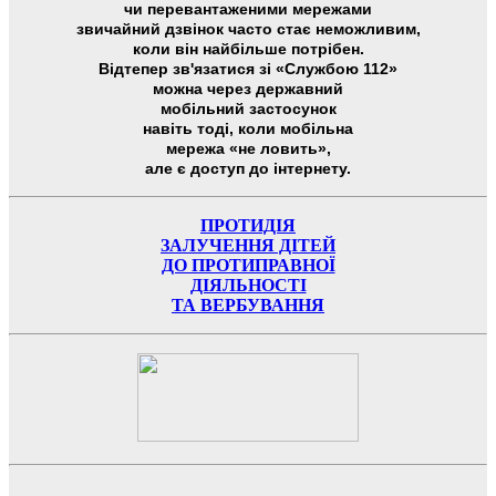
чи перевантаженими мережами
звичайний дзвінок часто стає неможливим,
коли він найбільше потрібен.
Відтепер зв'язатися зі «Службою 112»
можна через державний
мобільний застосунок
навіть тоді, коли мобільна
мережа «не ловить»,
але є доступ до інтернету.
ПРОТИДІЯ
ЗАЛУЧЕННЯ ДІТЕЙ
ДО ПРОТИПРАВНОЇ
ДІЯЛЬНОСТІ
ТА ВЕРБУВАННЯ