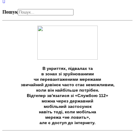
Пошук
В укриттях, підвалах та
в зонах зі зруйнованими
чи перевантаженими мережами
звичайний дзвінок часто стає неможливим,
коли він найбільше потрібен.
Відтепер зв'язатися зі «Службою 112»
можна через державний
мобільний застосунок
навіть тоді, коли мобільна
мережа «не ловить»,
але є доступ до інтернету.