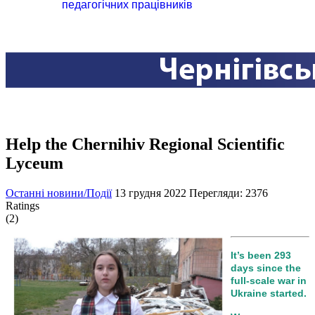
педагогічних працівників
Help the Chernihiv Regional Scientific
Lyceum
Останні новини/Події
13 грудня 2022
Перегляди: 2376
Ratings
(2)
It’s been 293
days since the
full-scale war in
Ukraine started.