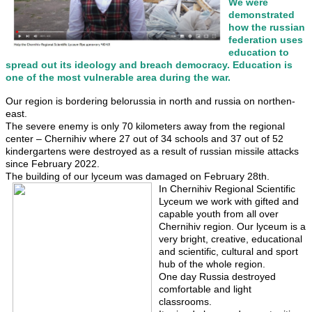
We were
demonstrated
how the russian
federation uses
education to
spread out its ideology and breach democracy. Education is
one of the most vulnerable area during the war.
Our region is bordering belorussia in north and russia on northen-
east.
The severe enemy is only 70 kilometers away from the regional
center – Chernihiv where 27 out of 34 schools and 37 out of 52
kindergartens were destroyed as a result of russian missile attacks
since February 2022.
The building of our lyceum was damaged on February 28th.
In Chernihiv Regional Scientific
Lyceum we work with gifted and
capable youth from all over
Chernihiv region. Our lyceum is a
very bright, creative, educational
and scientific, cultural and sport
hub of the whole region.
One day Russia destroyed
comfortable and light
classrooms.