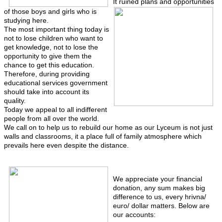
It ruined plans and opportunities
of those boys and girls who is
studying here.
The most important thing today is
not to lose children who want to
get knowledge, not to lose the
opportunity to give them the
chance to get this education.
Therefore, during providing
educational services government
should take into account its
quality.
Today we appeal to all indifferent
people from all over the world.
We call on to help us to rebuild our home as our Lyceum is not just
walls and classrooms, it a place full of family atmosphere which
prevails here even despite the distance.
We appreciate your financial
donation, any sum makes big
difference to us, every hrivna/
euro/ dollar matters. Below are
our accounts: