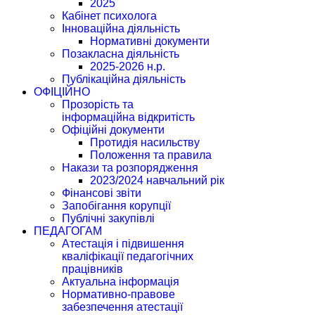
2025
Кабінет психолога
Інноваційна діяльність
Нормативні документи
Позакласна діяльність
2025-2026 н.р.
Публікаційна діяльність
ОФІЦІЙНО
Прозорість та
інформаційна відкритість
Офіційні документи
Протидія насильству
Положення та правила
Накази та розпорядження
2023/2024 навчальний рік
Фінансові звіти
Запобігання корупції
Публічні закупівлі
ПЕДАГОГАМ
Атестація і підвишення
кваліфікації педагогічних
працівників
Актуальна інформація
Нормативно-правове
забезпечення атестації