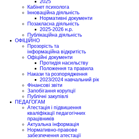
2025
Кабінет психолога
Інноваційна діяльність
Нормативні документи
Позакласна діяльність
2025-2026 н.р.
Публікаційна діяльність
ОФІЦІЙНО
Прозорість та
інформаційна відкритість
Офіційні документи
Протидія насильству
Положення та правила
Накази та розпорядження
2023/2024 навчальний рік
Фінансові звіти
Запобігання корупції
Публічні закупівлі
ПЕДАГОГАМ
Атестація і підвишення
кваліфікації педагогічних
працівників
Актуальна інформація
Нормативно-правове
забезпечення атестації