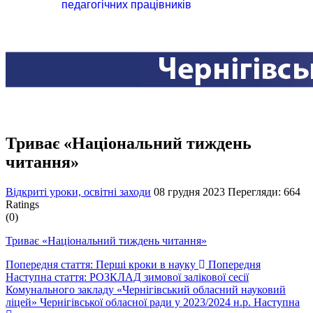
педагогічних працівників
Триває «Національний тиждень
читання»
Відкриті уроки, освітні заходи
08 грудня 2023
Перегляди: 664
Ratings
(0)
Триває «Національний тиждень читання»
Попередня стаття: Перші кроки в науку
Попередня
Наступна стаття: РОЗКЛАД зимової залікової сесії
Комунального закладу «Чернігівський обласний науковий
ліцей» Чернігівської обласної ради у 2023/2024 н.р.
Наступна