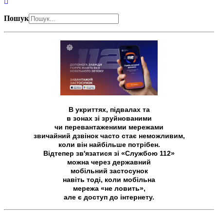
Пошук
В укриттях, підвалах та
в зонах зі зруйнованими
чи перевантаженими мережами
звичайний дзвінок часто стає неможливим,
коли він найбільше потрібен.
Відтепер зв'язатися зі «Службою 112»
можна через державний
мобільний застосунок
навіть тоді, коли мобільна
мережа «не ловить»,
але є доступ до інтернету.