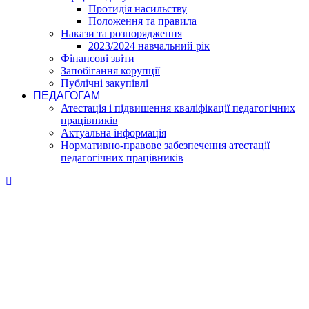
Протидія насильству
Положення та правила
Накази та розпорядження
2023/2024 навчальний рік
Фінансові звіти
Запобігання корупції
Публічні закупівлі
ПЕДАГОГАМ
Атестація і підвишення кваліфікації педагогічних
працівників
Актуальна інформація
Нормативно-правове забезпечення атестації
педагогічних працівників