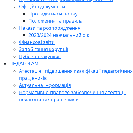
Офіційні документи
Протидія насильству
Положення та правила
Накази та розпорядження
2023/2024 навчальний рік
Фінансові звіти
Запобігання корупції
Публічні закупівлі
ПЕДАГОГАМ
Атестація і підвишення кваліфікації педагогічних
працівників
Актуальна інформація
Нормативно-правове забезпечення атестації
педагогічних працівників