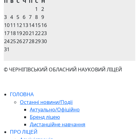
П
В
С
Ч
П
С
Н
1
2
3
4
5
6
7
8
9
10
11
12
13
14
15
16
17
18
19
20
21
22
23
24
25
26
27
28
29
30
31
© ЧЕРНІГІВСЬКИЙ ОБЛАСНИЙ НАУКОВИЙ ЛІЦЕЙ
ГОЛОВНА
Останні новини/Події
Актуально/Офіційно
Бренд ліцею
Дистанційне навчання
ПРО ЛІЦЕЙ