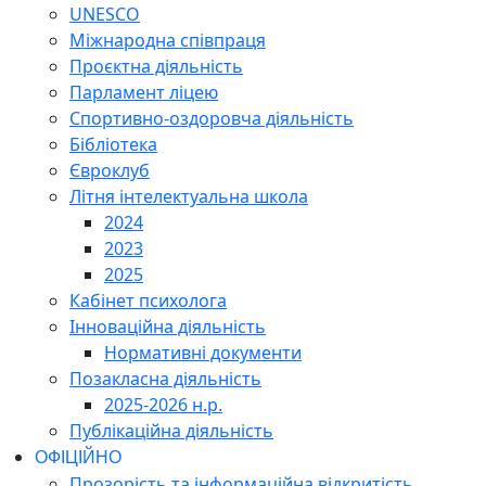
UNESCO
Міжнародна співпраця
Проєктна діяльність
Парламент ліцею
Спортивно-оздоровча діяльність
Бібліотека
Євроклуб
Літня інтелектуальна школа
2024
2023
2025
Кабінет психолога
Інноваційна діяльність
Нормативні документи
Позакласна діяльність
2025-2026 н.р.
Публікаційна діяльність
ОФІЦІЙНО
Прозорість та інформаційна відкритість