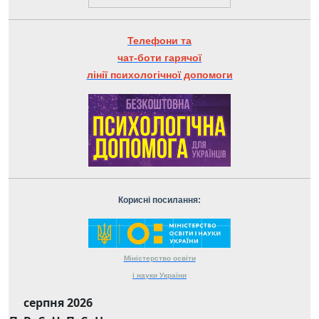
Телефони та
чат-боти гарячої
лінії психологічної допомоги
Корисні посилання:
Міністерство
освіти
і науки
України
серпня 2026