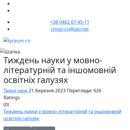
+38 0462 67-45-11
chopl-cn@ukr.net
Тиждень науки у мовно-
літературній та іншомовній
освітніх галузях
Тижні наук
21 березня 2023
Перегляди: 626
Ratings
(0)
Тиждень науки у мовно-літературній та іншомовній
освітніх галузях