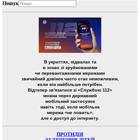
Пошук
В укриттях, підвалах та
в зонах зі зруйнованими
чи перевантаженими мережами
звичайний дзвінок часто стає неможливим,
коли він найбільше потрібен.
Відтепер зв'язатися зі «Службою 112»
можна через державний
мобільний застосунок
навіть тоді, коли мобільна
мережа «не ловить»,
але є доступ до інтернету.
ПРОТИДІЯ
ЗАЛУЧЕННЯ ДІТЕЙ