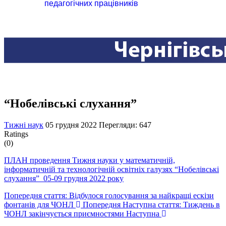
педагогічних працівників
“Нобелівські слухання”
Тижні наук
05 грудня 2022
Перегляди: 647
Ratings
(0)
ПЛАН проведення Тижня науки у математичній,
інформатичній та технологічній освітніх галузях “Нобелівські
слухання” 05-09 грудня 2022 року
Попередня стаття: Відбулося голосування за найкращі ескізи
фонтанів для ЧОНЛ
Попередня
Наступна стаття: Тиждень в
ЧОНЛ закінчується приємностями
Наступна