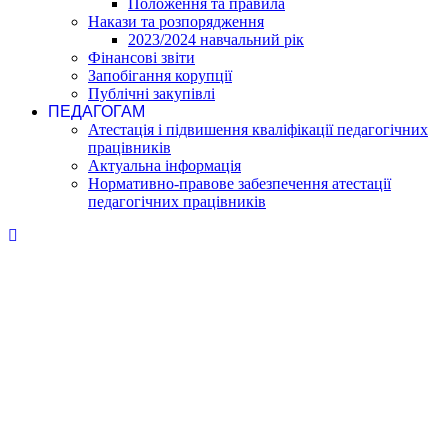
Положення та правила
Накази та розпорядження
2023/2024 навчальний рік
Фінансові звіти
Запобігання корупції
Публічні закупівлі
ПЕДАГОГАМ
Атестація і підвишення кваліфікації педагогічних
працівників
Актуальна інформація
Нормативно-правове забезпечення атестації
педагогічних працівників