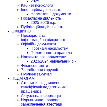
2025
Кабінет психолога
Інноваційна діяльність
Нормативні документи
Позакласна діяльність
2025-2026 н.р.
Публікаційна діяльність
ОФІЦІЙНО
Прозорість та
інформаційна відкритість
Офіційні документи
Протидія насильству
Положення та правила
Накази та розпорядження
2023/2024 навчальний рік
Фінансові звіти
Запобігання корупції
Публічні закупівлі
ПЕДАГОГАМ
Атестація і підвишення
кваліфікації педагогічних
працівників
Актуальна інформація
Нормативно-правове
забезпечення атестації