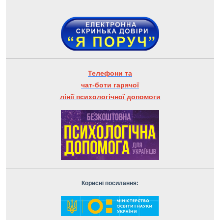
Телефони та
чат-боти гарячої
лінії психологічної допомоги
Корисні посилання: