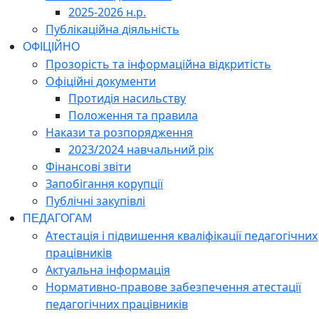
2025-2026 н.р.
Публікаційна діяльність
ОФІЦІЙНО
Прозорість та інформаційна відкритість
Офіційні документи
Протидія насильству
Положення та правила
Накази та розпорядження
2023/2024 навчальний рік
Фінансові звіти
Запобігання корупції
Публічні закупівлі
ПЕДАГОГАМ
Атестація і підвишення кваліфікації педагогічних
працівників
Актуальна інформація
Нормативно-правове забезпечення атестації
педагогічних працівників