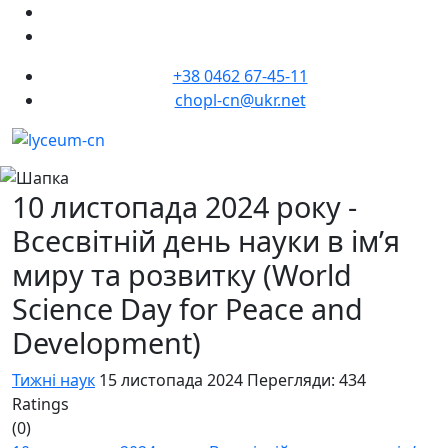
+38 0462 67-45-11
chopl-cn@ukr.net
10 листопада 2024 року -
Всесвітній день науки в ім’я
миру та розвитку (World
Science Day for Peace and
Development)
Тижні наук
15 листопада 2024
Перегляди: 434
Ratings
(0)