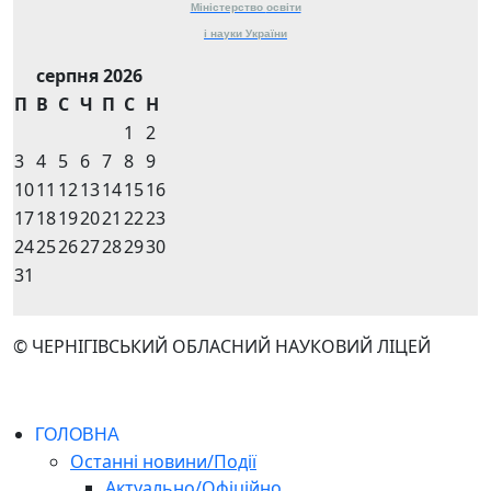
Міністерство
освіти
і науки
України
серпня 2026
П
В
С
Ч
П
С
Н
1
2
3
4
5
6
7
8
9
10
11
12
13
14
15
16
17
18
19
20
21
22
23
24
25
26
27
28
29
30
31
© ЧЕРНІГІВСЬКИЙ ОБЛАСНИЙ НАУКОВИЙ ЛІЦЕЙ
ГОЛОВНА
Останні новини/Події
Актуально/Офіційно