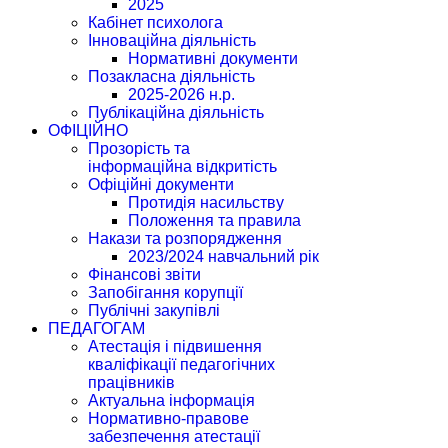
2025
Кабінет психолога
Інноваційна діяльність
Нормативні документи
Позакласна діяльність
2025-2026 н.р.
Публікаційна діяльність
ОФІЦІЙНО
Прозорість та
інформаційна відкритість
Офіційні документи
Протидія насильству
Положення та правила
Накази та розпорядження
2023/2024 навчальний рік
Фінансові звіти
Запобігання корупції
Публічні закупівлі
ПЕДАГОГАМ
Атестація і підвишення
кваліфікації педагогічних
працівників
Актуальна інформація
Нормативно-правове
забезпечення атестації