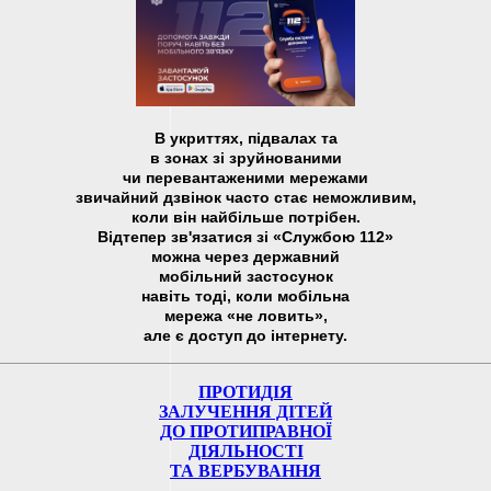
В укриттях, підвалах та
в зонах зі зруйнованими
чи перевантаженими мережами
звичайний дзвінок часто стає неможливим,
коли він найбільше потрібен.
Відтепер зв'язатися зі «Службою 112»
можна через державний
мобільний застосунок
навіть тоді, коли мобільна
мережа «не ловить»,
але є доступ до інтернету.
ПРОТИДІЯ
ЗАЛУЧЕННЯ ДІТЕЙ
ДО ПРОТИПРАВНОЇ
ДІЯЛЬНОСТІ
ТА ВЕРБУВАННЯ