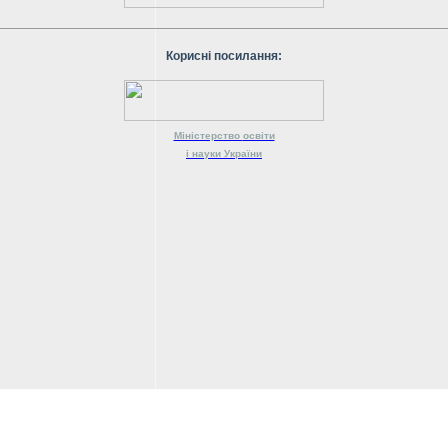
Корисні посилання:
Міністерство
освіти
і науки
України