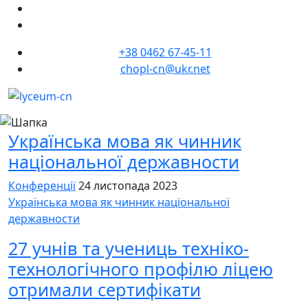
+38 0462 67-45-11
chopl-cn@ukr.net
Українська мова як чинник
національної державности
Конференції
24 листопада 2023
Українська мова як чинник національної
державности
27 учнів та учениць техніко-
технологічного профілю ліцею
отримали сертифікати