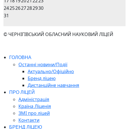
17
18
19
20
21
22
23
24
25
26
27
28
29
30
31
© ЧЕРНІГІВСЬКИЙ ОБЛАСНИЙ НАУКОВИЙ ЛІЦЕЙ
ГОЛОВНА
Останні новини/Події
Актуально/Офіційно
Бренд ліцею
Дистанційне навчання
ПРО ЛІЦЕЙ
Адміністрація
Країна Ліценія
ЗМІ про ліцей
Контакти
БРЕНД ЛІЦЕЮ