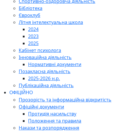
Спортивно-оздоровча діяльність
Бібліотека
Євроклуб
Літня інтелектуальна школа
2024
2023
2025
Кабінет психолога
Інноваційна діяльність
Нормативні документи
Позакласна діяльність
2025-2026 н.р.
Публікаційна діяльність
ОФІЦІЙНО
Прозорість та інформаційна відкритість
Офіційні документи
Протидія насильству
Положення та правила
Накази та розпорядження