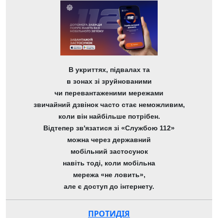
В укриттях, підвалах та
в зонах зі зруйнованими
чи перевантаженими мережами
звичайний дзвінок часто стає неможливим,
коли він найбільше потрібен.
Відтепер зв'язатися зі «Службою 112»
можна через державний
мобільний застосунок
навіть тоді, коли мобільна
мережа «не ловить»,
але є доступ до інтернету.
ПРОТИДІЯ