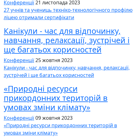
Конференції
21 листопада 2023
27 учнів та учениць техніко-технологічного профілю
ліцею отримали сертифікати
Канікули - час для відпочинку,
навчання, релаксації, зустрічей і
ще багатьох корисностей
Конференції
25 жовтня 2023
Канікули - час для відпочинку, навчання, релаксації,
зустрічей і ще багатьох корисностей
«Природні ресурси
прикордонних територій в
умовах зміни клімату»
Конференції
09 жовтня 2023
«Природні ресурси прикордонних територій в
умовах зміни клімату»