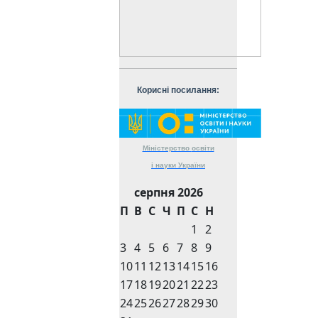
Корисні посилання:
Міністерство
освіти
і науки
України
серпня 2026
П
В
С
Ч
П
С
Н
1
2
3
4
5
6
7
8
9
10
11
12
13
14
15
16
17
18
19
20
21
22
23
24
25
26
27
28
29
30