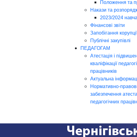
Положення та 
Накази та розпоряд
2023/2024 навча
Фінансові звіти
Запобігання корупці
Публічні закупівлі
ПЕДАГОГАМ
Атестація і підвише
кваліфікації педагог
працівників
Актуальна інформац
Нормативно-правов
забезпечення атеста
педагогічних праців