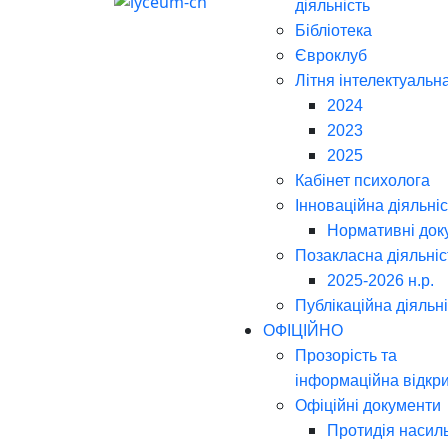
діяльність
Бібліотека
Євроклуб
Літня інтелектуальн
2024
2023
2025
Кабінет психолога
Інноваційна діяльніс
Нормативні док
Позакласна діяльніс
2025-2026 н.р.
Публікаційна діяльн
ОФІЦІЙНО
Прозорість та
інформаційна відкри
Офіційні документи
Протидія насил