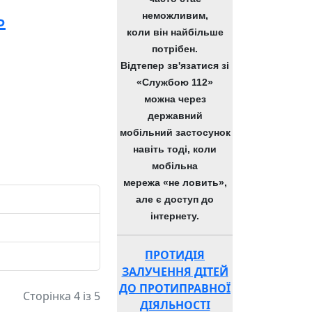
ь
неможливим,
коли він найбільше
потрібен.
Відтепер зв'язатися зі
«Службою 112»
можна через
державний
мобільний застосунок
навіть тоді, коли
мобільна
мережа «не ловить»,
але є доступ до
інтернету.
ПРОТИДІЯ
ЗАЛУЧЕННЯ ДІТЕЙ
ДО ПРОТИПРАВНОЇ
Сторінка 4 із 5
ДІЯЛЬНОСТІ