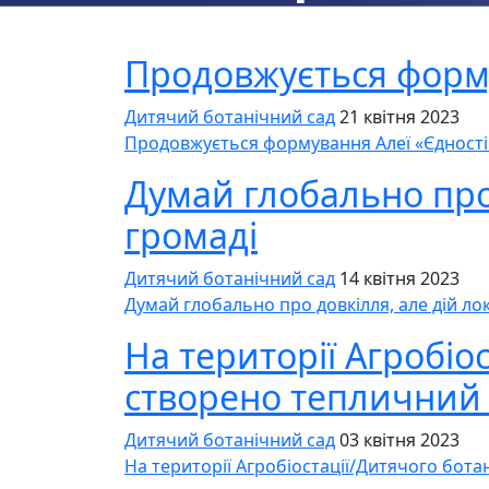
Продовжується форму
Дитячий ботанічний сад
21 квітня 2023
Продовжується формування Алеї «Єдності 
Думай глобально про 
громаді
Дитячий ботанічний сад
14 квітня 2023
Думай глобально про довкілля, але дій ло
На території Агробіо
створено тепличний
Дитячий ботанічний сад
03 квітня 2023
На території Агробіостації/Дитячого бот