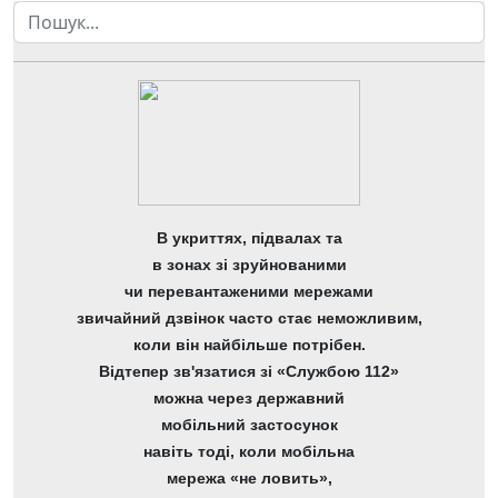
Пошук
В укриттях, підвалах та
в зонах зі зруйнованими
чи перевантаженими мережами
звичайний дзвінок часто стає неможливим,
коли він найбільше потрібен.
Відтепер зв'язатися зі «Службою 112»
можна через державний
мобільний застосунок
навіть тоді, коли мобільна
мережа «не ловить»,