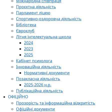
Міжнародна співпраця
Проєктна діяльність
Парламент ліцею
Спортивно-оздоровча діяльність
Бібліотека
Євроклуб
Літня інтелектуальна школа
2024
2023
2025
Кабінет психолога
Інноваційна діяльність
Нормативні документи
Позакласна діяльність
2025-2026 н.р.
Публікаційна діяльність
ОФІЦІЙНО
Прозорість та інформаційна відкритість
Офіційні документи