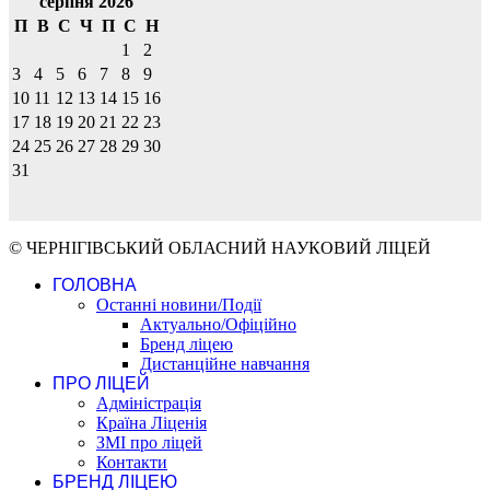
серпня 2026
П
В
С
Ч
П
С
Н
1
2
3
4
5
6
7
8
9
10
11
12
13
14
15
16
17
18
19
20
21
22
23
24
25
26
27
28
29
30
31
© ЧЕРНІГІВСЬКИЙ ОБЛАСНИЙ НАУКОВИЙ ЛІЦЕЙ
ГОЛОВНА
Останні новини/Події
Актуально/Офіційно
Бренд ліцею
Дистанційне навчання
ПРО ЛІЦЕЙ
Адміністрація
Країна Ліценія
ЗМІ про ліцей
Контакти
БРЕНД ЛІЦЕЮ