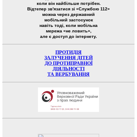
коли він найбільше потрібен.
Відтепер зв'язатися зі «Службою 112»
можна через державний
мобільний застосунок
навіть тоді, коли мобільна
мережа «не ловить»,
але є доступ до інтернету.
ПРОТИДІЯ
ЗАЛУЧЕННЯ ДІТЕЙ
ДО ПРОТИПРАВНОЇ
ДІЯЛЬНОСТІ
ТА ВЕРБУВАННЯ