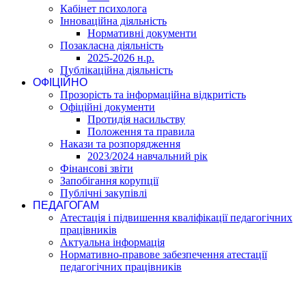
Кабінет психолога
Інноваційна діяльність
Нормативні документи
Позакласна діяльність
2025-2026 н.р.
Публікаційна діяльність
ОФІЦІЙНО
Прозорість та інформаційна відкритість
Офіційні документи
Протидія насильству
Положення та правила
Накази та розпорядження
2023/2024 навчальний рік
Фінансові звіти
Запобігання корупції
Публічні закупівлі
ПЕДАГОГАМ
Атестація і підвишення кваліфікації педагогічних
працівників
Актуальна інформація
Нормативно-правове забезпечення атестації
педагогічних працівників