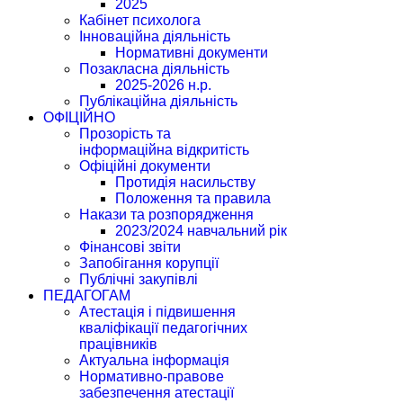
2025
Кабінет психолога
Інноваційна діяльність
Нормативні документи
Позакласна діяльність
2025-2026 н.р.
Публікаційна діяльність
ОФІЦІЙНО
Прозорість та
інформаційна відкритість
Офіційні документи
Протидія насильству
Положення та правила
Накази та розпорядження
2023/2024 навчальний рік
Фінансові звіти
Запобігання корупції
Публічні закупівлі
ПЕДАГОГАМ
Атестація і підвишення
кваліфікації педагогічних
працівників
Актуальна інформація
Нормативно-правове
забезпечення атестації